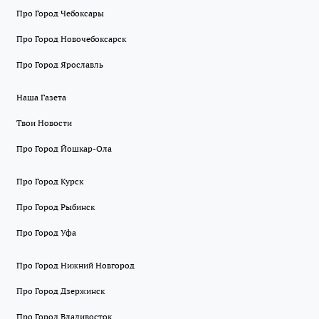
Про Город Чебоксары
Про Город Новочебоксарск
Про Город Ярославль
Наша Газета
Твои Новости
Про Город Йошкар-Ола
Про Город Курск
Про Город Рыбинск
Про Город Уфа
Про Город Нижний Новгород
Про Город Дзержинск
Про Город Владивосток