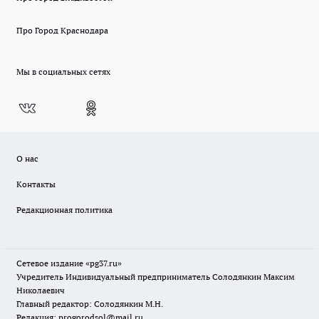
Про Город Краснодара
Мы в социальных сетях
О нас
Контакты
Редакционная политика
Сетевое издание «pg37.ru»
Учредитель Индивидуальный предприниматель Солодянкин Максим
Николаевич
Главный редактор: Солодянкин М.Н.
Редакция: progorodsol@mail.ru