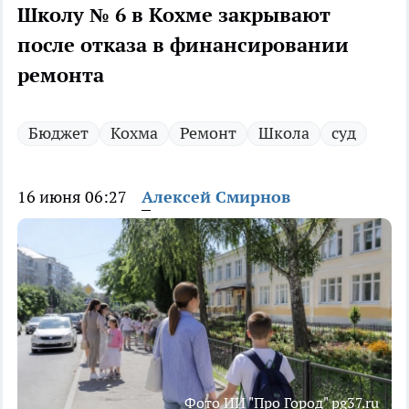
Школу № 6 в Кохме закрывают
после отказа в финансировании
ремонта
Бюджет
Кохма
Ремонт
Школа
суд
16 июня 06:27
Алексей Смирнов
Фото ИИ "Про Город" pg37.ru