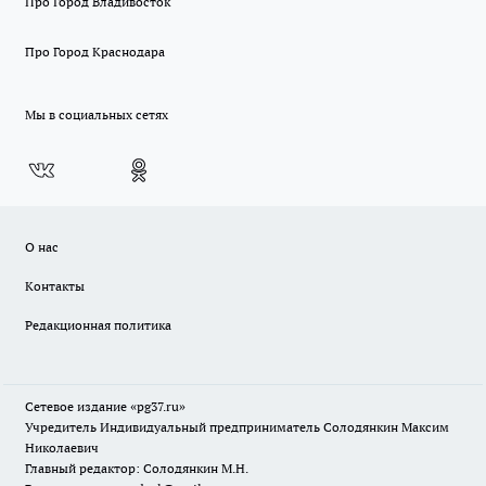
Про Город Владивосток
Про Город Краснодара
Мы в социальных сетях
О нас
Контакты
Редакционная политика
Сетевое издание «pg37.ru»
Учредитель Индивидуальный предприниматель Солодянкин Максим
Николаевич
Главный редактор: Солодянкин М.Н.