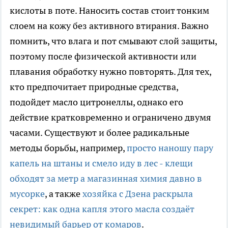
кислоты в поте. Наносить состав стоит тонким
слоем на кожу без активного втирания. Важно
помнить, что влага и пот смывают слой защиты,
поэтому после физической активности или
плавания обработку нужно повторять. Для тех,
кто предпочитает природные средства,
подойдет масло цитронеллы, однако его
действие кратковременно и ограничено двумя
часами. Существуют и более радикальные
методы борьбы, например,
просто наношу пару
капель на штаны и смело иду в лес - клещи
обходят за метр а магазинная химия давно в
мусорке
, а также
хозяйка с Дзена раскрыла
секрет: как одна капля этого масла создаёт
невидимый барьер от комаров
.