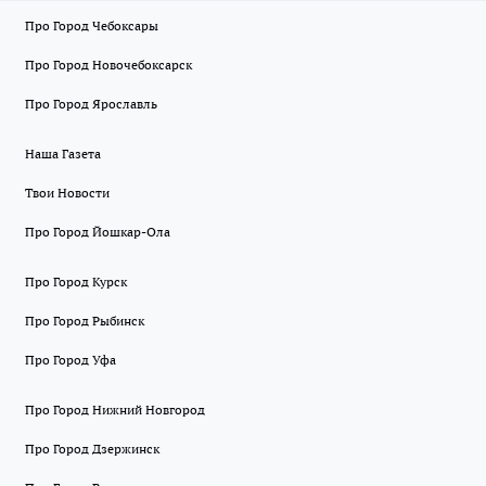
Про Город Чебоксары
Про Город Новочебоксарск
Про Город Ярославль
Наша Газета
Твои Новости
Про Город Йошкар-Ола
Про Город Курск
Про Город Рыбинск
Про Город Уфа
Про Город Нижний Новгород
Про Город Дзержинск