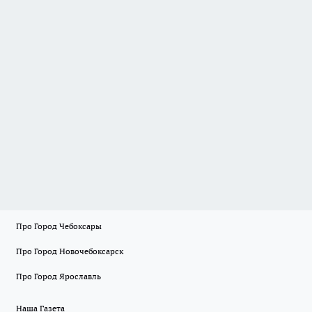
Про Город Чебоксары
Про Город Новочебоксарск
Про Город Ярославль
Наша Газета