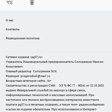
О нас
Контакты
Редакционная политика
Сетевое издание «pg37.ru»
Учредитель Индивидуальный предприниматель Солодянкин Максим
Николаевич
Главный редактор: Солодянкин М.Н.
Редакция: progorodsol@mail.ru
Возрастная категория сайта: 16+
Свидетельство о регистрации СМИ ЭЛ № ФС 77 - 90241 от 22.10.2025.
выдано Федеральной службой по надзору в сфере связи,
информационных технологий и массовых коммуникаций. При
частичном или полном воспроизведении материалов новостного
портала pg37.ru в печатных изданиях, а также теле- радиосообщениях
ссылка на издание обязательна. При использовании в Интернет-