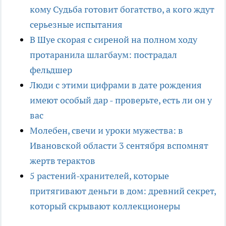
кому Судьба готовит богатство, а кого ждут
серьезные испытания
В Шуе скорая с сиреной на полном ходу
протаранила шлагбаум: пострадал
фельдшер
Люди с этими цифрами в дате рождения
имеют особый дар - проверьте, есть ли он у
вас
Молебен, свечи и уроки мужества: в
Ивановской области 3 сентября вспомнят
жертв терактов
5 растений-хранителей, которые
притягивают деньги в дом: древний секрет,
который скрывают коллекционеры