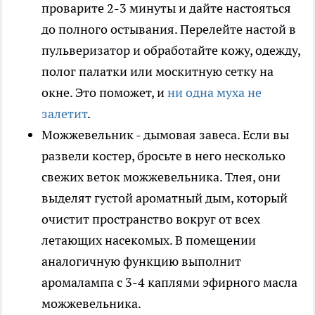
проварите 2-3 минуты и дайте настояться
до полного остывания. Перелейте настой в
пульверизатор и обработайте кожу, одежду,
полог палатки или москитную сетку на
окне. Это поможет, и
ни одна муха не
залетит
.
Можжевельник - дымовая завеса. Если вы
развели костер, бросьте в него несколько
свежих веток можжевельника. Тлея, они
выделят густой ароматный дым, который
очистит пространство вокруг от всех
летающих насекомых. В помещении
аналогичную функцию выполнит
аромалампа с 3-4 каплями эфирного масла
можжевельника.