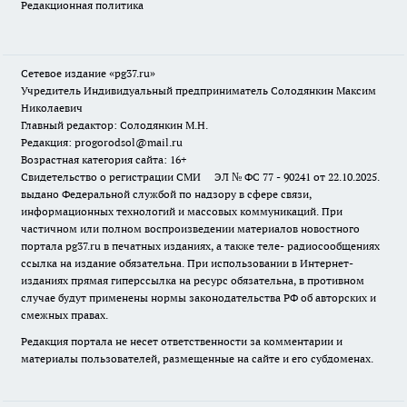
Редакционная политика
Сетевое издание «pg37.ru»
Учредитель Индивидуальный предприниматель Солодянкин Максим
Николаевич
Главный редактор: Солодянкин М.Н.
Редакция: progorodsol@mail.ru
Возрастная категория сайта: 16+
Свидетельство о регистрации СМИ ЭЛ № ФС 77 - 90241 от 22.10.2025.
выдано Федеральной службой по надзору в сфере связи,
информационных технологий и массовых коммуникаций. При
частичном или полном воспроизведении материалов новостного
портала pg37.ru в печатных изданиях, а также теле- радиосообщениях
ссылка на издание обязательна. При использовании в Интернет-
изданиях прямая гиперссылка на ресурс обязательна, в противном
случае будут применены нормы законодательства РФ об авторских и
смежных правах.
Редакция портала не несет ответственности за комментарии и
материалы пользователей, размещенные на сайте и его субдоменах.