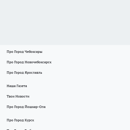
Про Город Чебоксары
Про Город Новочебоксарск
Про Город Ярославль
Наша Газета
Твои Новости
Про Город Йошкар-Ола
Про Город Курск