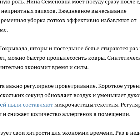
ую роль. Нина Семёновна моет посуду сразу после е
и неприятных запахов. Ежедневное вычесывание
временная уборка лотков эффективно избавляют от
ме.
Покрывала, шторы и постельное белье стираются раз 
ет, можно быстро пропылесосить ковры. Синтетичес
ачительно экономит время и силы.
а важно регулярное проветривание. Короткое утрен
скольких секунд обновляет воздух и уменьшает духо
ей пыли составляют
микрочастицы текстиля. Регуля
 и снижает количество аллергенов в помещении.
зует свои хитрости для экономии времени. Раз в не