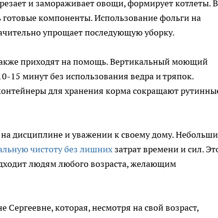
арезает и замораживает овощи, формирует котлеты. В
ь готовые компоненты. Использование фольги на
начительно упрощает последующую уборку.
также приходят на помощь. Вертикальный моющий
10-15 минут без использования ведра и тряпок.
контейнеры для хранения корма сокращают рутинны
а дисциплине и уважении к своему дому. Небольши
альную чистоту без лишних
затрат времени и сил. Эт
одходит людям любого возраста, желающим
е Сергеевне, которая, несмотря на свой возраст,