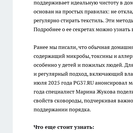
поддерживает идеальную чистоту в дом
основан на простых правилах: не откла
регулярно стирать текстиль. Эти метод
Подробнее о ее секретах можно узнать 
Ранее мы писали, что обычная домашн
содержащий микробы, токсины и аллерг
особенно у детей и пожилых людей. Дл
и регулярный подход, включающий влаж
июля 2025 года PG37.RU анонсировал м
года специалист Марина Жукова подел
свойств сковороды, подчеркивая важно
поддержании порядка.
Что еще стоит узнать: