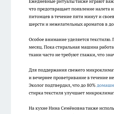
Ежедневные ритуалы также играют важн
что предотвращает появление налета 
питомцев в течение пяти минут и свое
шерсти и нежелательных ароматов в до
Особое внимание уделяется текстилю. 
месяц. Пока стиральная машина работа
ткани часто не требуют глажки, что зн
Для поддержания свежего микроклимат
и вечернее проветривание в течение не
Эколог подтвердил, что до 80%
домашн
стирка текстиля улучшает микроклимат
На кухне Нина Семёновна также исполь