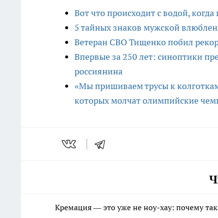
Вот что происходит с водой, когда
5 тайных знаков мужской влюблен
Ветеран СВО Тищенко побил рекор
Впервые за 250 лет: синоптики пр
россиянина
«Мы пришиваем трусы к колготкам
которых молчат олимпийские че
Ч
Кремация — это уже не ноу-хау: почему так