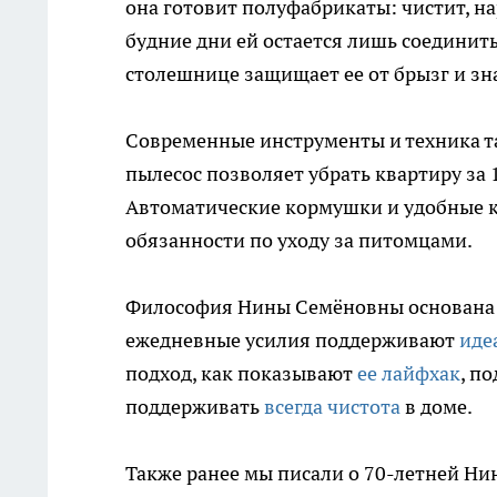
она готовит полуфабрикаты: чистит, н
будние дни ей остается лишь соединит
столешнице защищает ее от брызг и з
Современные инструменты и техника 
пылесос позволяет убрать квартиру за 
Автоматические кормушки и удобные 
обязанности по уходу за питомцами.
Философия Нины Семёновны основана н
ежедневные усилия поддерживают
иде
подход, как показывают
ее лайфхак
, п
поддерживать
всегда чистота
в доме.
Также ранее мы писали о 70-летней Нин