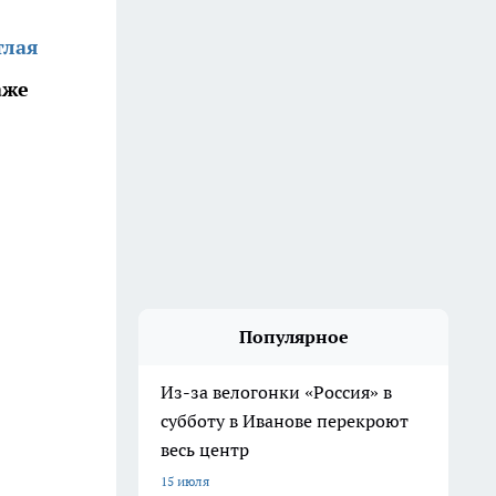
тлая
аже
Популярное
Из-за велогонки «Россия» в
субботу в Иванове перекроют
весь центр
15 июля