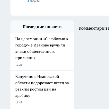
4 августа
Последние новости
Комментарии н
На церемонии «С любовью к
городу» в Иванове вручили
знаки общественного
признания
12:26
Капучино в Ивановской
области подорожает вслед за
резким ростом цен на
арабику
11:47