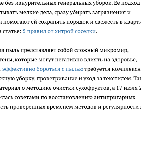
е без изнурительных генеральных уборок. Ее подход
дывать мелкие дела, сразу убирать загрязнения и
ы помогают ей сохранять порядок и свежесть в кварт
в статье:
5 правил от хитрой соседки
.
яя пыль представляет собой сложный микромир,
ены, которые могут негативно влиять на здоровье,
я
эффективно бороться с пылью
требуется комплекс
ную уборку, проветривание и уход за текстилем. Так
атериал о методике очистки сухофруктов, а 17 июля 
илась советами по восстановлению антипригарных
сть проверенных временем методов и регулярности 