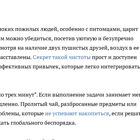
иноких пожилых людей, особенно с питомцами, царит
том можно убедиться, посетив уютную и безупречно
отря на наличие двух пушистых друзей, воздух в ее
расставлены.
Секрет такой чистоты
прост и доступен
эффективных привычек, которые легко интегрировать
о трех минут". Если выполнение задачи занимает ме
медленно. Пролитый чай, разбросанные предметы или
роблемы, которые
не успевают накопиться
, если реша
жать глобального беспорядка.