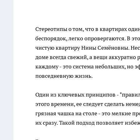
Стереотипы о том, что в квартирах од
беспорядок, легко опровергаются. В э
чистую квартиру Нины Семёновны. Несм
доме всегда свежий, а вещи аккуратно 
каждому - это система небольших, но 
повседневную жизнь.
Один из ключевых принципов - "правил
этого времени, ее следует сделать не
грязная чашка на столе - это мелкие п
их сразу. Такой подход позволяет избе