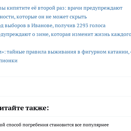
 вы кипятите её второй раз: врачи предупреждают
ности, которые он не может скрыть
д выборов в Иванове, получив 2293 голоса
едупреждают о зиме, которая изменит жизнь каждог
»: тайные правила выживания в фигурном катании, 
мпионки
итайте также:
ой способ погребения становится все популярнее