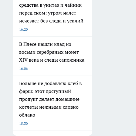
средства в унитаз и чайник
перед сном: утром налет
исчезает без следа и усилий
16:20
В Плесе нашли клад из
восьми серебряных монет
XIV века и следы сапожника
16:06
Больше не добавляю хлеб в
фарш: этот доступный
продукт делает домашние
котлеты нежными словно
облако
15:30