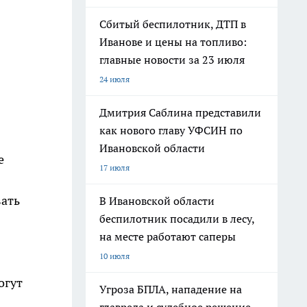
Сбитый беспилотник, ДТП в
Иванове и цены на топливо:
главные новости за 23 июля
24 июля
Дмитрия Саблина представили
как нового главу УФСИН по
Ивановской области
е
17 июля
вать
В Ивановской области
беспилотник посадили в лесу,
на месте работают саперы
10 июля
огут
Угроза БПЛА, нападение на