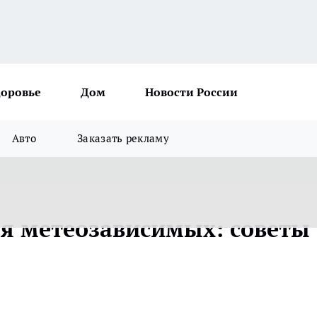
доровье
Дом
Новости России
Авто
Заказать рекламу
ля метеозависимых: советы