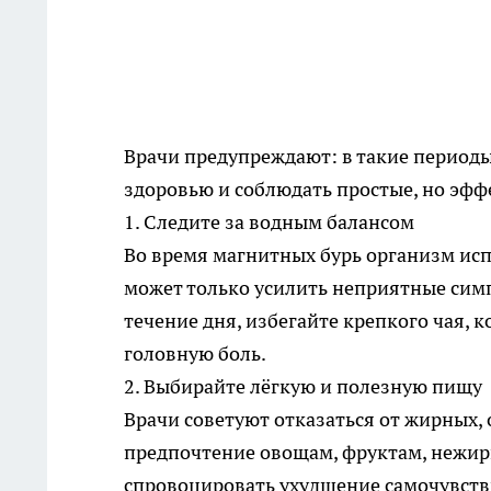
Врачи предупреждают: в такие периоды
здоровью и соблюдать простые, но эф
1. Следите за водным балансом
Во время магнитных бурь организм ис
может только усилить неприятные сим
течение дня, избегайте крепкого чая, 
головную боль.
2. Выбирайте лёгкую и полезную пищу
Врачи советуют отказаться от жирных, 
предпочтение овощам, фруктам, нежир
спровоцировать ухудшение самочувств