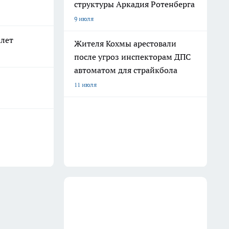
структуры Аркадия Ротенберга
9 июля
 лет
Жителя Кохмы арестовали
после угроз инспекторам ДПС
автоматом для страйкбола
11 июля