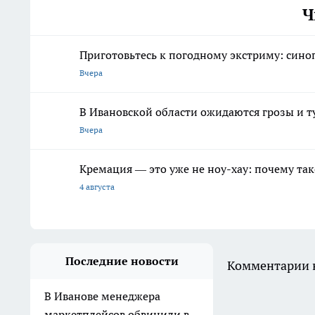
Ч
Приготовьтесь к погодному экстриму: сино
Вчера
В Ивановской области ожидаются грозы и т
Вчера
Кремация — это уже не ноу-хау: почему так
4 августа
Последние новости
Комментарии н
В Иванове менеджера
маркетплейсов обвинили в