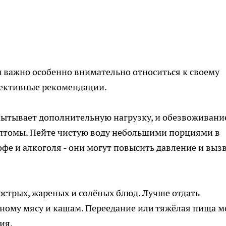
 важно особенно внимательно относиться к своему
фективные рекомендации.
пытывает дополнительную нагрузку, и обезвоживани
птомы. Пейте чистую воду небольшими порциями в
кофе и алкоголя - они могут повысить давление и выз
острых, жареных и солёных блюд. Лучше отдать
ному мясу и кашам. Переедание или тяжёлая пища м
ия.