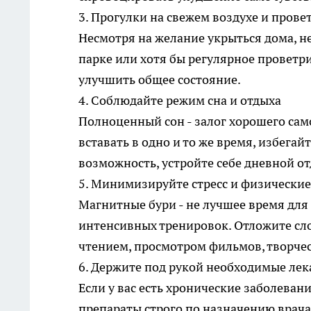
3. Прогулки на свежем воздухе и пров
Несмотря на желание укрыться дома, не
парке или хотя бы регулярное проветр
улучшить общее состояние.
4. Соблюдайте режим сна и отдыха
Полноценный сон - залог хорошего сам
вставать в одно и то же время, избегай
возможность, устройте себе дневной от
5. Минимизируйте стресс и физические
Магнитные бури - не лучшее время дл
интенсивных тренировок. Отложите сл
чтением, просмотром фильмов, творче
6. Держите под рукой необходимые лек
Если у вас есть хронические заболеван
препараты строго по назначению врача.