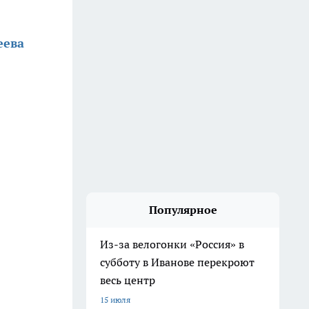
еева
Популярное
Из-за велогонки «Россия» в
субботу в Иванове перекроют
весь центр
15 июля