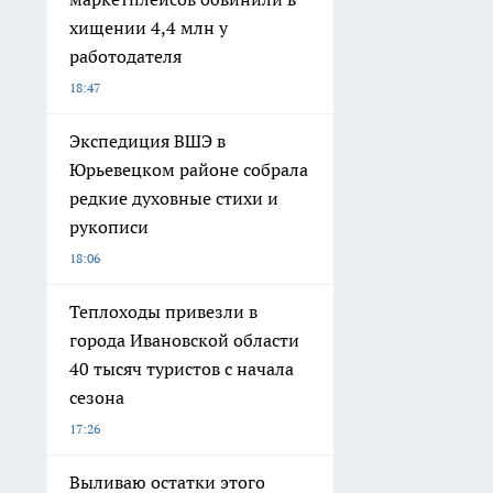
хищении 4,4 млн у
работодателя
18:47
Экспедиция ВШЭ в
Юрьевецком районе собрала
редкие духовные стихи и
рукописи
18:06
Теплоходы привезли в
города Ивановской области
40 тысяч туристов с начала
сезона
17:26
Выливаю остатки этого