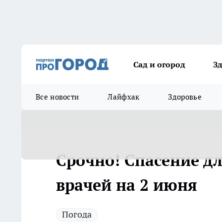
Сад и огород
З
Все новости
Лайфхак
Здоровье
Срочно! Спасение д
врачей на 2 июня
Погода