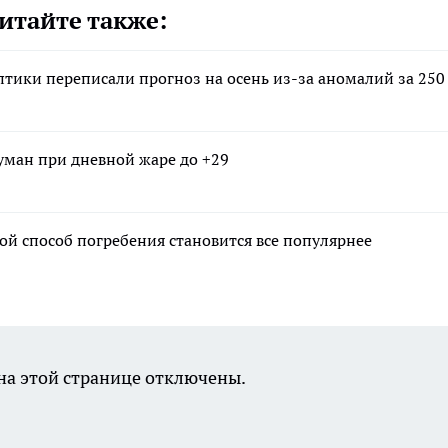
итайте также:
птики переписали прогноз на осень из-за аномалий за 250
уман при дневной жаре до +29
ой способ погребения становится все популярнее
а этой странице отключены.