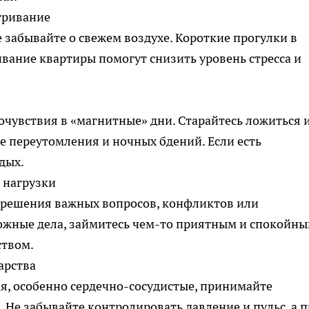
етривание
 забывайте о свежем воздухе. Короткие прогулки в
ивание квартиры помогут снизить уровень стресса и
очувствия в «магнитные» дни. Старайтесь ложиться 
те переутомления и ночных бдений. Если есть
дых.
 нагрузки
я решения важных вопросов, конфликтов или
ожные дела, займитесь чем-то приятным и спокойны
ством.
арства
ия, особенно сердечно-сосудистые, принимайте
 Не забывайте контролировать давление и пульс, а 