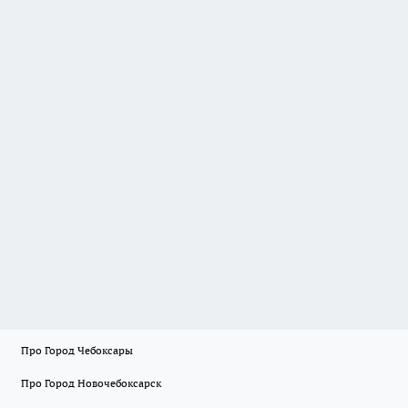
Про Город Чебоксары
Про Город Новочебоксарск