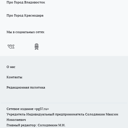
Про Город Владивосток
Про Город Краснодара
Мы в социальных сетях
О нас
Контакты
Редакционная политика
Сетевое издание «pg37.ru»
Учредитель Индивидуальный предприниматель Солодянкин Максим
Николаевич
Главный редактор: Солодянкин М.Н.