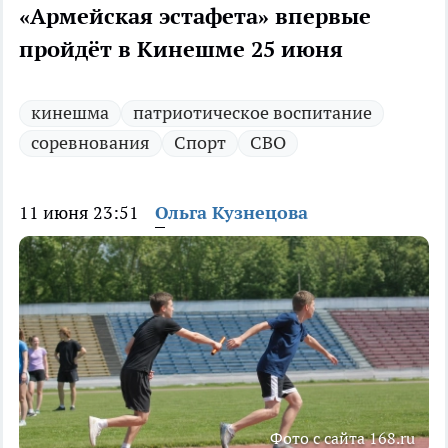
«Армейская эстафета» впервые
пройдёт в Кинешме 25 июня
кинешма
патриотическое воспитание
соревнования
Спорт
СВО
11 июня 23:51
Ольга Кузнецова
Фото с сайта 168.ru