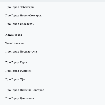
Про Город Чебоксары
Про Город Новочебоксарск
Про Город Ярославль
Наша Газета
Твои Новости
Про Город Йошкар-Ола
Про Город Курск
Про Город Рыбинск
Про Город Уфа
Про Город Нижний Новгород
Про Город Дзержинск