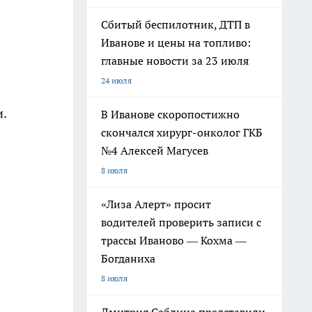
Сбитый беспилотник, ДТП в
Иванове и цены на топливо:
главные новости за 23 июля
24 июля
.
В Иванове скоропостижно
скончался хирург-онколог ГКБ
№4 Алексей Магусев
8 июля
«Лиза Алерт» просит
водителей проверить записи с
трассы Иваново — Кохма —
Богданиха
8 июля