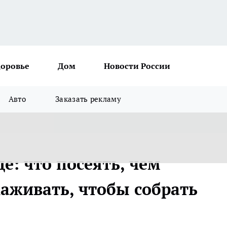
доровье
Дом
Новости России
Авто
Заказать рекламу
е: что посеять, чем
хаживать, чтобы собрать