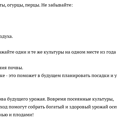
ты, огурцы, перцы. Не забывайте:
здуха.
айте одни и те же культуры на одном месте из года
ния почвы.
 - это поможет в будущем планировать посадки и у
нова будущего урожая. Вовремя посеянные культуры,
од помогут собрать богатый и здоровый урожай осе
енью и плодами!