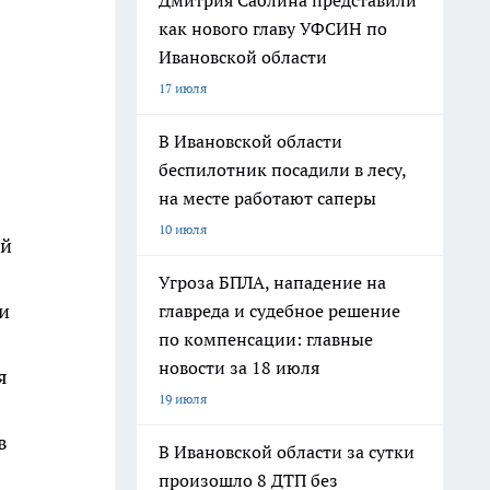
Дмитрия Саблина представили
как нового главу УФСИН по
Ивановской области
17 июля
В Ивановской области
беспилотник посадили в лесу,
на месте работают саперы
10 июля
ий
Угроза БПЛА, нападение на
и
главреда и судебное решение
по компенсации: главные
новости за 18 июля
я
19 июля
в
В Ивановской области за сутки
произошло 8 ДТП без