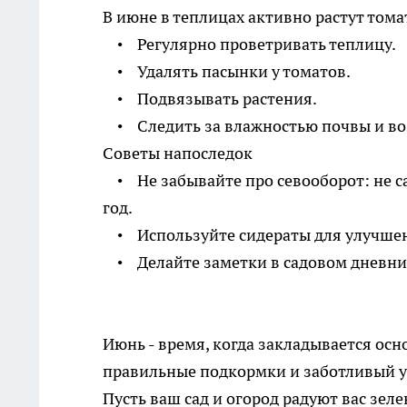
В июне в теплицах активно растут тома
• Регулярно проветривать теплицу.
• Удалять пасынки у томатов.
• Подвязывать растения.
• Следить за влажностью почвы и во
Советы напоследок
• Не забывайте про севооборот: не саж
год.
• Используйте сидераты для улучше
• Делайте заметки в садовом дневнике
Июнь - время, когда закладывается ос
правильные подкормки и заботливый ух
Пусть ваш сад и огород радуют вас зел