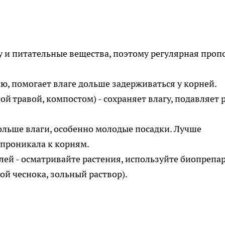
 и питательные вещества, поэтому регулярная проп
, помогает влаге дольше задерживаться у корней.
травой, компостом) - сохраняет влагу, подавляет 
ольше влаги, особенно молодые посадки. Лучше
 проникала к корням.
й - осматривайте растения, используйте биопрепа
ой чеснока, зольный раствор).