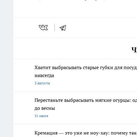
Ч
Хватит выбрасывать старые губки для посу
навсегда
3 августа
Перестаньте выбрасывать мягкие огурцы: од
до весны
31 июля
Кремация — это уже не ноу-хау: почему так