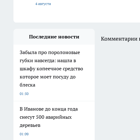
4 августа
Последние новости
Комментарии н
Забыла про поролоновые
губки навсегда: нашла в
шкафу копеечное средство
которое моет посуду до
блеска
01:50
В Иванове до конца года
снесут 500 аварийных
деревьев
01:09