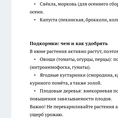
• Свёкла, морковь (для осеннего сбор
осени.
• Капуста (пекинская, брокколи, коль
Подкормки: чем и как удобрять
В июне растения активно растут, поэт
• Овощи (томаты, огурцы, перцы): п
(нитроаммофоска, гуматы).
• Ягодные кустарники (смородина, кр
куриного помёта, а также золой.
• Плодовые деревья: внекорневая под
повышения завязываемости плодов.
Важно! Не перекармливайте растения а
ущерб урожаю.