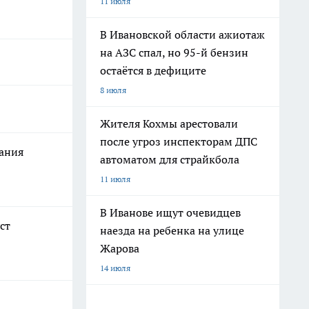
11 июля
В Ивановской области ажиотаж
на АЗС спал, но 95-й бензин
остаётся в дефиците
8 июля
Жителя Кохмы арестовали
после угроз инспекторам ДПС
хания
автоматом для страйкбола
11 июля
В Иванове ищут очевидцев
ст
наезда на ребенка на улице
Жарова
14 июля