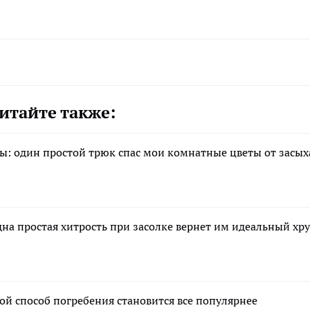
итайте также:
ды: один простой трюк спас мои комнатные цветы от засы
на простая хитрость при засолке вернет им идеальный хру
ой способ погребения становится все популярнее