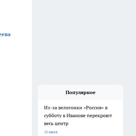
еева
Популярное
Из-за велогонки «Россия» в
субботу в Иванове перекроют
весь центр
15 июля