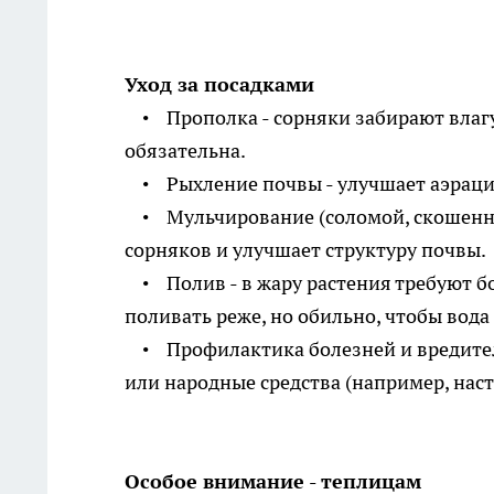
Уход за посадками
• Прополка - сорняки забирают влагу
обязательна.
• Рыхление почвы - улучшает аэрацию
• Мульчирование (соломой, скошенной 
сорняков и улучшает структуру почвы.
• Полив - в жару растения требуют б
поливать реже, но обильно, чтобы вода
• Профилактика болезней и вредителе
или народные средства (например, наст
Особое внимание - теплицам