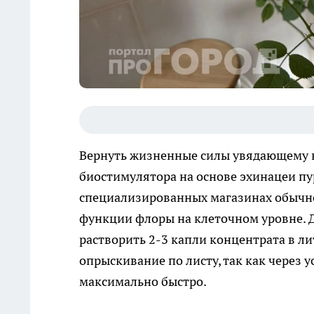
Вернуть жизненные силы увядающему 
биостимулятора на основе эхинацеи пу
специализированных магазинах обычно
функции флоры на клеточном уровне. Д
растворить 2-3 капли концентрата в л
опрыскивание по листу, так как через 
максимально быстро.