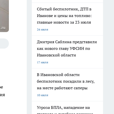
Сбитый беспилотник, ДТП в
Иванове и цены на топливо:
главные новости за 23 июля
.ru
24 июля
Дмитрия Саблина представили
как нового главу УФСИН по
Ивановской области
17 июля
В Ивановской области
беспилотник посадили в лесу,
ое
на месте работают саперы
ния
10 июля
Угроза БПЛА, нападение на