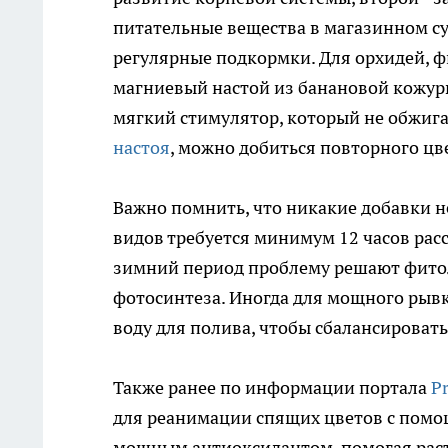
питательные вещества в магазинном су
регулярные подкормки. Для орхидей, ф
магниевый настой из банановой кожуры
мягкий стимулятор, который не обжига
настоя
, можно добиться повторного цв
Важно помнить, что никакие добавки н
видов требуется минимум 12 часов расс
зимний период проблему решают фито
фотосинтеза. Иногда для мощного рывк
воду для полива, чтобы сбалансировать
Также ранее по информации портала
P
для реанимации спящих цветов с помо
мощным антиоксидантом, помогая расте