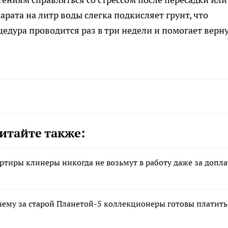
парата на литр воды слегка подкисляет грунт, что
цедура проводится раз в три недели и помогает верн
итайте также:
ртиры клинеры никогда не возьмут в работу даже за допла
чему за старой Планетой-5 коллекционеры готовы платить