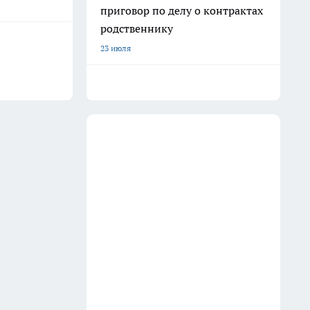
приговор по делу о контрактах
родственнику
23 июля