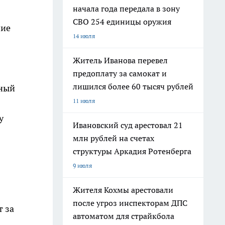
начала года передала в зону
СВО 254 единицы оружия
ние
14 июля
Житель Иванова перевел
предоплату за самокат и
лишился более 60 тысяч рублей
чный
11 июля
у
Ивановский суд арестовал 21
млн рублей на счетах
структуры Аркадия Ротенберга
9 июля
Жителя Кохмы арестовали
после угроз инспекторам ДПС
т за
автоматом для страйкбола