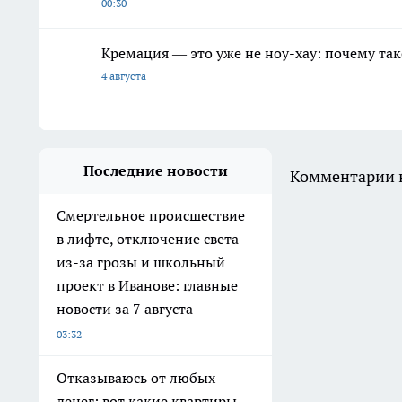
00:30
Кремация — это уже не ноу-хау: почему так
4 августа
Последние новости
Комментарии н
Смертельное происшествие
в лифте, отключение света
из-за грозы и школьный
проект в Иванове: главные
новости за 7 августа
03:32
Отказываюсь от любых
денег: вот какие квартиры