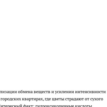
ализации обмена веществ и усилении интенсивности
 городских квартирах, где цветы страдают от сухого
Интересный факт: гидроксикоричные кислоты,