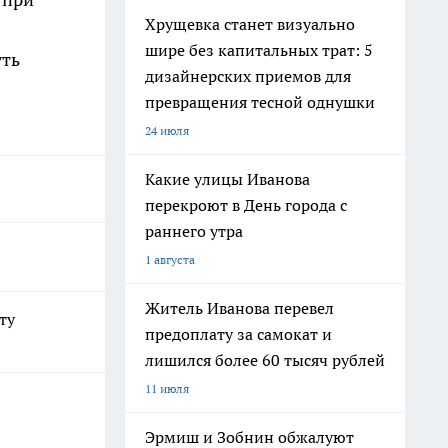
Хрущевка станет визуально
шире без капитальных трат: 5
уть
дизайнерских приемов для
превращения тесной однушки
24 июля
Какие улицы Иванова
перекроют в День города с
раннего утра
1 августа
Житель Иванова перевел
ту
предоплату за самокат и
лишился более 60 тысяч рублей
11 июля
Эрмиш и Зобнин обжалуют