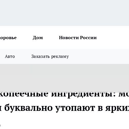
доровье
Дом
Новости России
Авто
Заказать рекламу
и копеечные ингредиенты: м
 буквально утопают в ярки
д