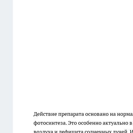
Действие препарата основано на норм
фотосинтеза. Это особенно актуально в
воздуха и дефицита солнечных лучей. 