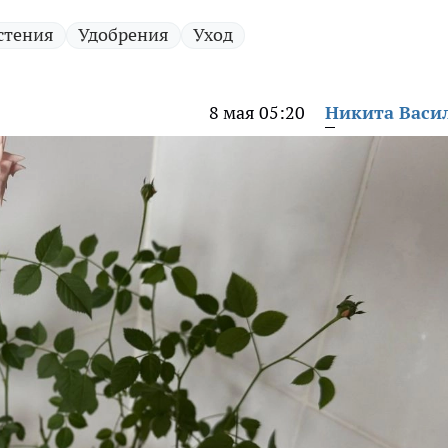
стения
Удобрения
Уход
8 мая 05:20
Никита Васи