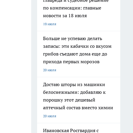
главреда и судебное решение
по компенсации: главные
новости за 18 июля
19 июля
Больше не успеваю делать
запасы: эти кабачки со вкусом
грибов съедают дома еще до
прихода первых морозов
20 июля
Достаю шторы из машинки
белоснежными: добавляю к
порошку этот дешевый
аптечный состав вместо химии
20 июля
Ивановская Росгвардия с