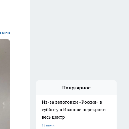
льев
Популярное
Из-за велогонки «Россия» в
субботу в Иванове перекроют
весь центр
15 июля