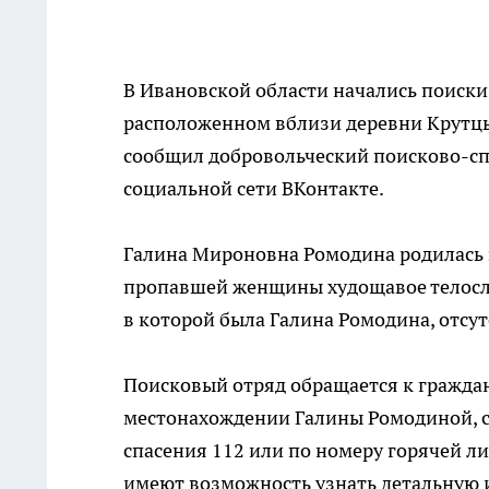
В Ивановской области начались поиск
расположенном вблизи деревни Крутцы
сообщил добровольческий поисково-с
социальной сети ВКонтакте.
Галина Мироновна Ромодина родилась в 
пропавшей женщины худощавое телослож
в которой была Галина Ромодина, отсутс
Поисковый отряд обращается к гражда
местонахождении Галины Ромодиной, с
спасения 112 или по номеру горячей ли
имеют возможность узнать детальную 