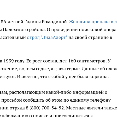
и 86-летней Галины Ромодиной.
Женщина пропала в л
 Палехского района. О проведении поисковой опер
пасательный
отряд "ЛизаАлерт"
на своей странице в
1939 году. Ее рост составляет 160 сантиметров. У
ение, волосы седые, а глаза серые. Данные об одеж
твуют. Известно, что с собой у нее была корзина.
нам, располагающим какой-либо информацией о
 просьбой сообщить об этом по единому телефону
нии отряда 8 (800) 700-54-52. Местные жители также
информацию о поиске и присоединиться к