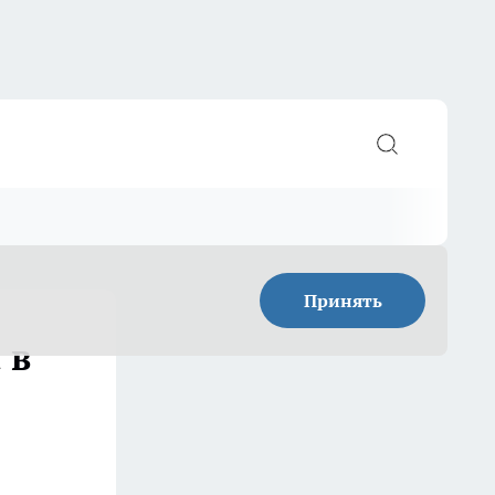
Принять
 в