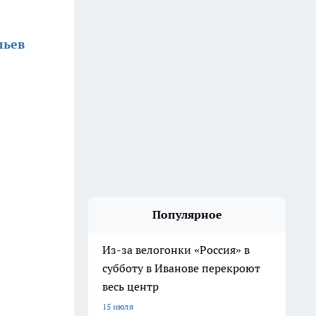
льев
Популярное
Из-за велогонки «Россия» в
субботу в Иванове перекроют
весь центр
15 июля