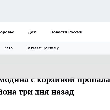
доровье
Дом
Новости России
Авто
Заказать рекламу
модина с корзиной пропала
йона три дня назад