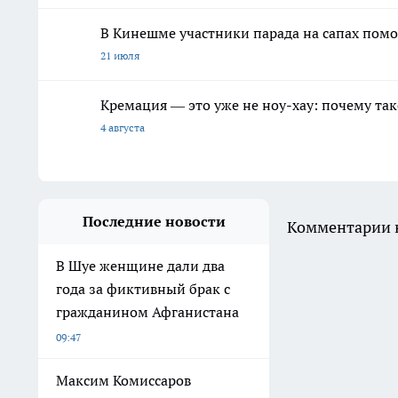
В Кинешме участники парада на сапах помо
21 июля
Кремация — это уже не ноу-хау: почему так
4 августа
Последние новости
Комментарии н
В Шуе женщине дали два
года за фиктивный брак с
гражданином Афганистана
09:47
Максим Комиссаров