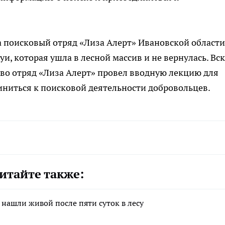
да поисковый отряд «Лиза Алерт» Ивановской области
, которая ушла в лесной массив и не вернулась. Вс
ново отряд «Лиза Алерт» провел вводную лекцию для
иться к поисковой деятельности добровольцев.
итайте также:
нашли живой после пяти суток в лесу