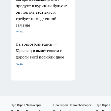
продукт в куриный бульон:
он портит весь вкус и
требует немедленной
замены
07:35
На трассе Кинешма —
Юрьевец в вылетевшем с
дороги Ford погибли двое
06:46
Про Город Чебоксары
Про Город Новочебоксарск
Про Город