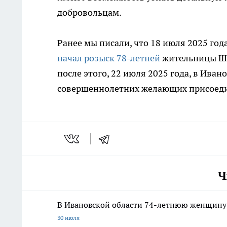
добровольцам.
Ранее мы писали, что 18 июля 2025 го
начал розыск 78-летней
жительницы Шуи
после этого, 22 июля 2025 года, в Ива
совершеннолетних желающих присоедин
Ч
В Ивановской области 74-летнюю женщину 
30 июля