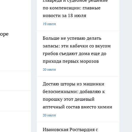
главреда и судебное решение
по компенсации: главные
новости за 18 июля
19 июля
коре
Больше не успеваю делать
запасы: эти кабачки со вкусом
грибов съедают дома еще до
прихода первых морозов
20 июля
Достаю шторы из машинки
белоснежными: добавляю к
порошку этот дешевый
аптечный состав вместо химии
20 июля
Ивановская Росгвардия с