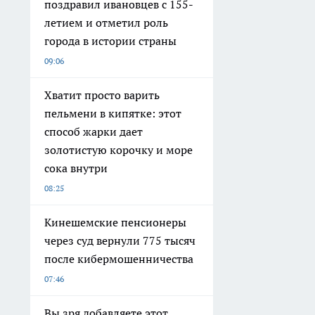
поздравил ивановцев с 155-
летием и отметил роль
города в истории страны
09:06
Хватит просто варить
пельмени в кипятке: этот
способ жарки дает
золотистую корочку и море
сока внутри
08:25
Кинешемские пенсионеры
через суд вернули 775 тысяч
после кибермошенничества
07:46
Вы зря добавляете этот