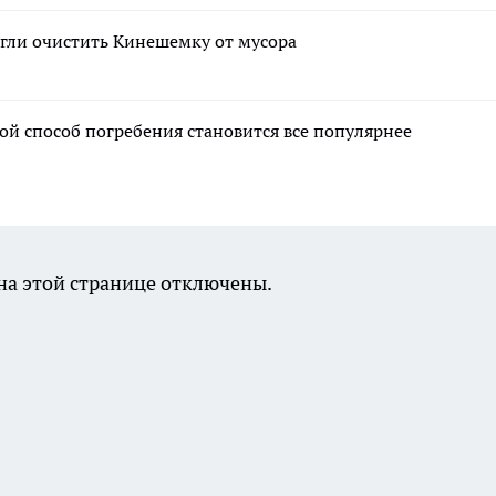
гли очистить Кинешемку от мусора
ой способ погребения становится все популярнее
а этой странице отключены.