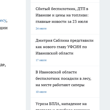
Сбитый беспилотник, ДТП в
Иванове и цены на топливо:
есу
,
главные новости за 23 июля
ации
24 июля
Дмитрия Саблина представили
как нового главу УФСИН по
Ивановской области
17 июля
де,
В Ивановской области
беспилотник посадили в лесу,
на месте работают саперы
10 июля
Угроза БПЛА, нападение на