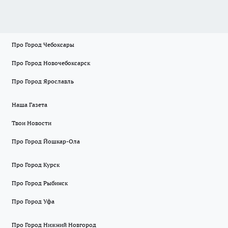
Про Город Чебоксары
Про Город Новочебоксарск
Про Город Ярославль
Наша Газета
Твои Новости
Про Город Йошкар-Ола
Про Город Курск
Про Город Рыбинск
Про Город Уфа
Про Город Нижний Новгород