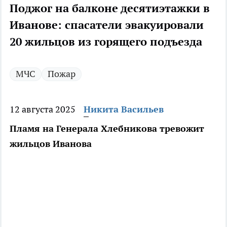
Поджог на балконе десятиэтажки в
Иванове: спасатели эвакуировали
20 жильцов из горящего подъезда
МЧС
Пожар
12 августа 2025
Никита Васильев
Пламя на Генерала Хлебникова тревожит
жильцов Иванова