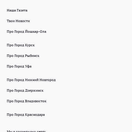
Наша Газета
Твои Новости
Про Город Йошкар-Ола
Про Город Курск
Про Город Рыбинск
Про Город Уфа
Про Город Нижний Новгород
Про Город Дзержинск
Про Город Владивосток
Про Город Краснодара
Мы в социальных сетях