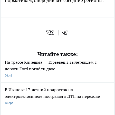
нормативам, опередив все соседние регионы.
Читайте также:
На трассе Кинешма — Юрьевец в вылетевшем с
дороги Ford погибли двое
06:46
В Иванове 17-летний подросток на
электровелосипеде пострадал в ДТП на переходе
Вчера