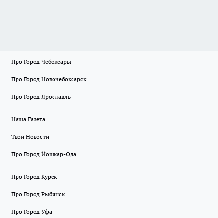
Про Город Чебоксары
Про Город Новочебоксарск
Про Город Ярославль
Наша Газета
Твои Новости
Про Город Йошкар-Ола
Про Город Курск
Про Город Рыбинск
Про Город Уфа