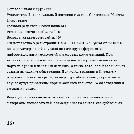
Сетевое издание «pg37.ru»
Учредитель Индивидуальный предприниматель Солодянкин Максим
Николаевич
Главный редактор: Солодянкин М.Н.
Редакция: progorodsol@mail.ru
Возрастная категория сайта: 16+
Свидетельство о регистрации СМИ ЭЛ № ФС 77 - 90241 от 22.10.2025.
выдано Федеральной службой по надзору в сфере связи,
информационных технологий и массовых коммуникаций. При
частичном или полном воспроизведении материалов новостного
портала pg37.ru в печатных изданиях, а также теле- радиосообщениях
ссылка на издание обязательна. При использовании в Интернет-
изданиях прямая гиперссылка на ресурс обязательна, в противном
случае будут применены нормы законодательства РФ об авторских и
смежных правах.
Редакция портала не несет ответственности за комментарии и
материалы пользователей, размещенные на сайте и его субдоменах.
16+