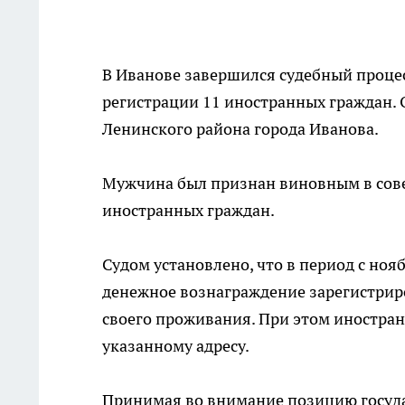
В Иванове завершился судебный проце
регистрации 11 иностранных граждан. 
Ленинского района города Иванова.
Мужчина был признан виновным в сове
иностранных граждан.
Судом установлено, что в период с ноя
денежное вознаграждение зарегистриро
своего проживания. При этом иностра
указанному адресу.
Принимая во внимание позицию госуда