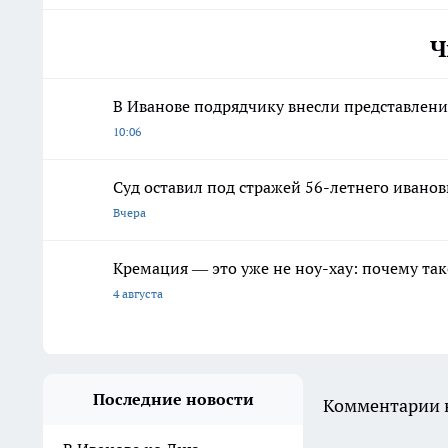
Ч
В Иванове подрядчику внесли представлени
10:06
Суд оставил под стражей 56-летнего иванов
Вчера
Кремация — это уже не ноу-хау: почему так
4 августа
Последние новости
Комментарии н