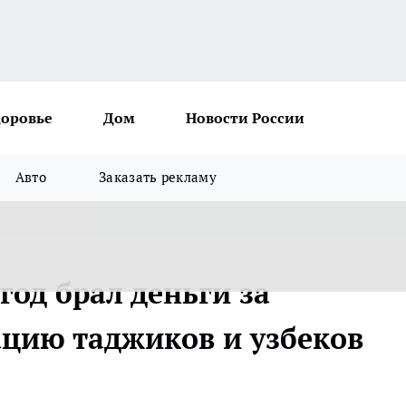
доровье
Дом
Новости России
Авто
Заказать рекламу
год брал деньги за
цию таджиков и узбеков