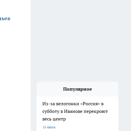
льев
Популярное
Из-за велогонки «Россия» в
субботу в Иванове перекроют
весь центр
15 июля