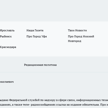
 Ярославль
Наша Газета
Твои Новости
 Рыбинск
Про Город Уфа
Про Город Нижний
Новгород
 Краснодара
Редакционная политика
иколаевич
. выдано Федеральной службой по надзору в сфере связи, информационных те
зданиях, а также теле- радиосообщениях ссылка на издание обязательна. При