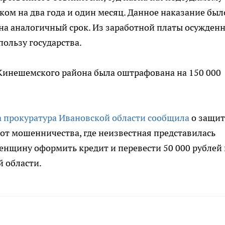
ком на два года и один месяц. Данное наказание был
а аналогичный срок. Из заработной платы осужден
пользу государства.
 Кинешемского района была оштрафована на 150 000
а прокуратура Ивановской области сообщила
о защит
от мошенничества, где неизвестная представилась
нщину оформить кредит и перевести 50 000 рублей 
 области.