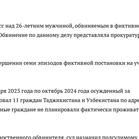
сс над 26-летним мужчиной, обвиняемым в фиктивн
Обвинение по данному делу представляла прокурату
ршении семи эпизодов фиктивной постановки на у
бря 2023 года по октябрь 2024 года осужденный за
вал 11 граждан Таджикистана и Узбекистана по адр
нные граждане не планировали фактически проживат
рственного обвинителя, суд назначил подсудимому