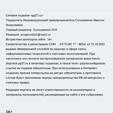
Сетевое издание «pg37.ru»
Учредитель Индивидуальный предприниматель Солодянкин Максим
Николаевич
Главный редактор: Солодянкин М.Н.
Редакция: progorodsol@mail.ru
Возрастная категория сайта: 16+
Свидетельство о регистрации СМИ ЭЛ № ФС 77 - 90241 от 22.10.2025.
выдано Федеральной службой по надзору в сфере связи,
информационных технологий и массовых коммуникаций. При
частичном или полном воспроизведении материалов новостного
портала pg37.ru в печатных изданиях, а также теле- радиосообщениях
ссылка на издание обязательна. При использовании в Интернет-
изданиях прямая гиперссылка на ресурс обязательна, в противном
случае будут применены нормы законодательства РФ об авторских и
смежных правах.
Редакция портала не несет ответственности за комментарии и
материалы пользователей, размещенные на сайте и его субдоменах.
16+