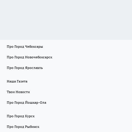
Про Город Чебоксары
Про Город Новочебоксарск
Про Город Ярославль
Наша Газета
Твои Новости
Про Город Йошкар-Ола
Про Город Курск
Про Город Рыбинск