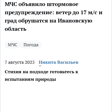
МЧС объявило штормовое
предупреждение: ветер до 17 м/с и
град обрушатся на Ивановскую
область
МЧС
Погода
7 августа 2025
Никита Васильев
Стихия на подходе готовьтесь к
испытаниям природы