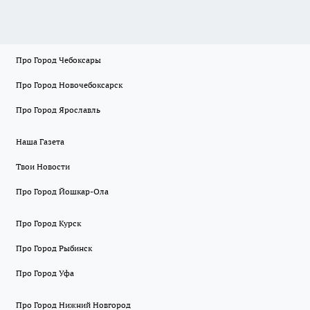
Про Город Чебоксары
Про Город Новочебоксарск
Про Город Ярославль
Наша Газета
Твои Новости
Про Город Йошкар-Ола
Про Город Курск
Про Город Рыбинск
Про Город Уфа
Про Город Нижний Новгород