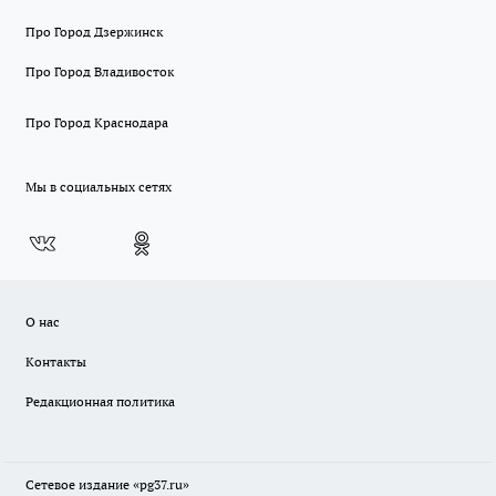
Про Город Дзержинск
Про Город Владивосток
Про Город Краснодара
Мы в социальных сетях
О нас
Контакты
Редакционная политика
Сетевое издание «pg37.ru»