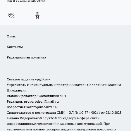
Мы в социальных сетях
О нас
Контакты
Редакционная политика
Сетевое издание «pg37.ru»
Учредитель Индивидуальный предприниматель Солодянкин Максим
Николаевич
Главный редактор: Солодянкин М.Н.
Редакция: progorodsol@mail.ru
Возрастная категория сайта: 16+
Свидетельство о регистрации СМИ ЭЛ № ФС 77 - 90241 от 22.10.2025.
выдано Федеральной службой по надзору в сфере связи,
информационных технологий и массовых коммуникаций. При
частичном или полном воспроизведении материалов новостного