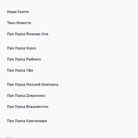
Наша Газета
Твои Новости
Про Город Йошкар-Ола
Про Город Курск
Про Город Рыбинск
Про Город Уфа
Про Город Нижний Новгород
Про Город Дзержинск
Про Город Владивосток
Про Город Краснодара