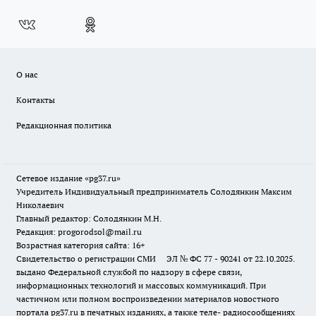
О нас
Контакты
Редакционная политика
Сетевое издание «pg37.ru»
Учредитель Индивидуальный предприниматель Солодянкин Максим
Николаевич
Главный редактор: Солодянкин М.Н.
Редакция: progorodsol@mail.ru
Возрастная категория сайта: 16+
Свидетельство о регистрации СМИ ЭЛ № ФС 77 - 90241 от 22.10.2025.
выдано Федеральной службой по надзору в сфере связи,
информационных технологий и массовых коммуникаций. При
частичном или полном воспроизведении материалов новостного
портала pg37.ru в печатных изданиях, а также теле- радиосообщениях