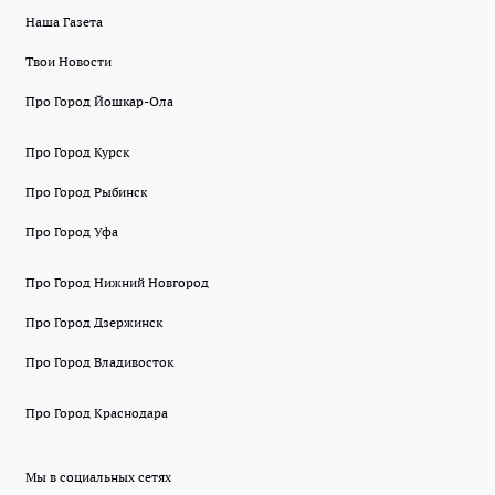
Наша Газета
Твои Новости
Про Город Йошкар-Ола
Про Город Курск
Про Город Рыбинск
Про Город Уфа
Про Город Нижний Новгород
Про Город Дзержинск
Про Город Владивосток
Про Город Краснодара
Мы в социальных сетях