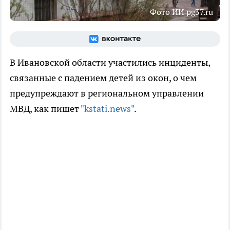
Фото ИИ pg37.ru
В Ивановской области участились инциденты,
связанные с падением детей из окон, о чем
предупреждают в региональном управлении
МВД, как пишет
"kstati.news"
.