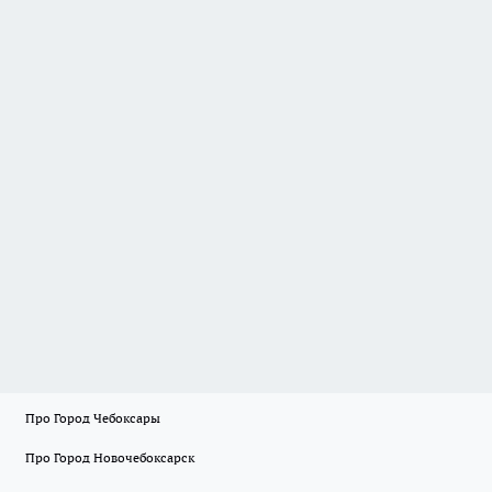
Про Город Чебоксары
Про Город Новочебоксарск