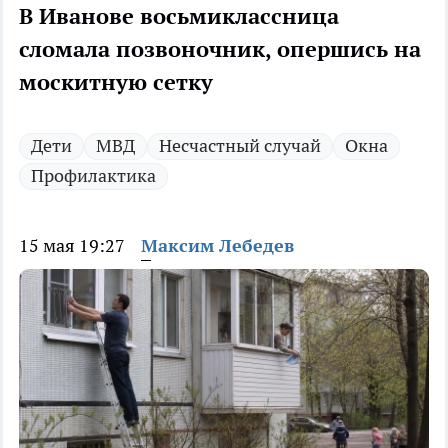
В Иванове восьмиклассница
сломала позвоночник, опершись на
москитную сетку
Дети
МВД
Несчастный случай
Окна
Профилактика
15 мая 19:27
Максим Лебедев