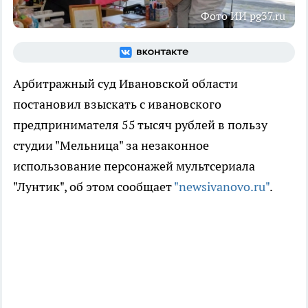
Фото ИИ pg37.ru
Арбитражный суд Ивановской области
постановил взыскать с ивановского
предпринимателя 55 тысяч рублей в пользу
студии "Мельница" за незаконное
использование персонажей мультсериала
"Лунтик", об этом сообщает
"newsivanovo.ru"
.