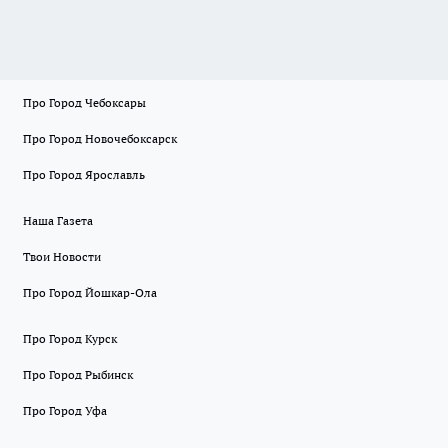
Про Город Чебоксары
Про Город Новочебоксарск
Про Город Ярославль
Наша Газета
Твои Новости
Про Город Йошкар-Ола
Про Город Курск
Про Город Рыбинск
Про Город Уфа