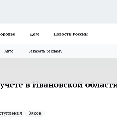
доровье
Дом
Новости России
Авто
Заказать рекламу
учёте в Ивановской област
ступления
Закон