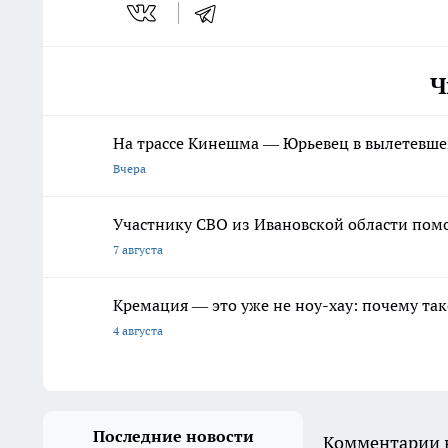
Ч
На трассе Кинешма — Юрьевец в вылетевшем
Вчера
Участнику СВО из Ивановской области пом
7 августа
Кремация — это уже не ноу-хау: почему так
4 августа
Последние новости
Комментарии н