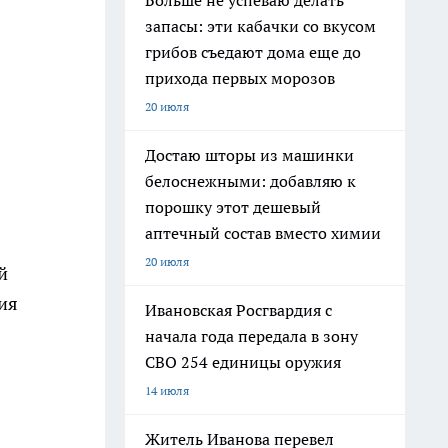
Больше не успеваю делать
запасы: эти кабачки со вкусом
грибов съедают дома еще до
прихода первых морозов
20 июля
Достаю шторы из машинки
белоснежными: добавляю к
порошку этот дешевый
аптечный состав вместо химии
20 июля
й
ия
Ивановская Росгвардия с
начала года передала в зону
СВО 254 единицы оружия
14 июля
Житель Иванова перевел