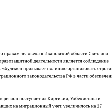
по правам человека в Ивановской области Светлана
 правозащитной деятельности является соблюдение
, омбудсмен призывает полицию организовать строги
рационного законодательства РФ в части обеспечен
в регион поступает из Киргизии, Узбекистана и
тавших на миграционный учет, увеличилось на 27