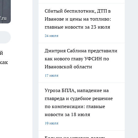
Сбитый беспилотник, ДТП в
.ru
Иванове и цены на топливо:
главные новости за 23 июля
24 июля
Дмитрия Саблина представили
ей
как нового главу УФСИН по
как
Ивановской области
17 июля
Угроза БПЛА, нападение на
главреда и судебное решение
по компенсации: главные
новости за 18 июля
19 июля