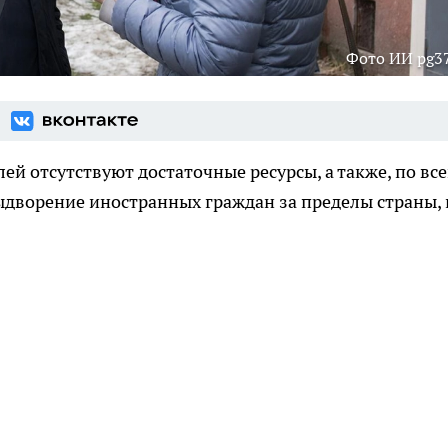
Фото ИИ pg37
ей отсутствуют достаточные ресурсы, а также, по вс
дворение иностранных граждан за пределы страны, 