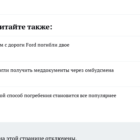
итайте также:
 с дороги Ford погибли двое
огли получить меддокументы через омбудсмена
ой способ погребения становится все популярнее
а этой странице отключены.