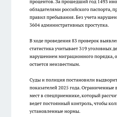
процентов. За прошедший год 1493 ино
обладателями российского паспорта, п
правил пребывания. Без учета наруше
3604 административных проступка.
В ходе проведения 83 проверок выявл
статистика учитывает 319 уголовных д
нарушением миграционного порядка, 
остается неизвестным.
Суды и полиция постановили выдворить
показателей 2025 года. Ограниченные
мест в спецприемнике, который рассчи
ведет постоянный контроль, чтобы ко
установленные нормы.