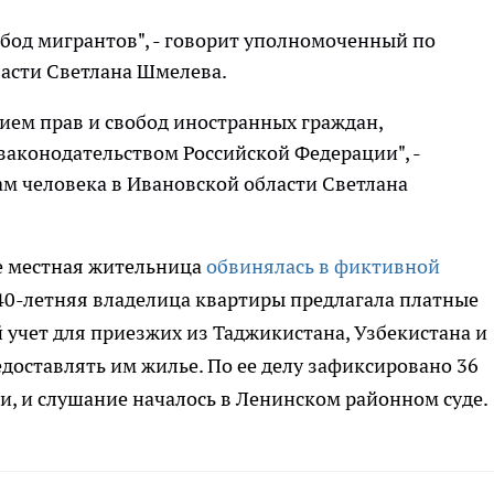
бод мигрантов", - говорит уполномоченный по
ласти Светлана Шмелева.
ием прав и свобод иностранных граждан,
конодательством Российской Федерации", -
м человека в Ивановской области Светлана
ве местная жительница
обвинялась в фиктивной
40-летняя владелица квартиры предлагала платные
 учет для приезжих из Таджикистана, Узбекистана и
доставлять им жилье. По ее делу зафиксировано 36
, и слушание началось в Ленинском районном суде.