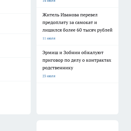
14 июля
Житель Иванова перевел
предоплату за самокат и
лишился более 60 тысяч рублей
11 июля
Эрмиш и Зобнин обжалуют
приговор по делу о контрактах
родственнику
23 июля