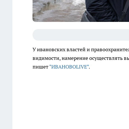
У ивановских властей и правоохранител
видимости, намерение осуществлять вы
пишет
"ИВАНОВОLIVE"
.