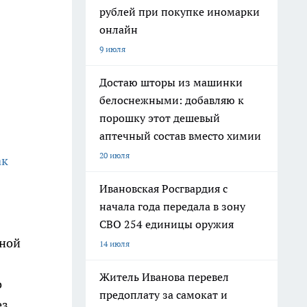
рублей при покупке иномарки
онлайн
9 июля
Достаю шторы из машинки
белоснежными: добавляю к
порошку этот дешевый
аптечный состав вместо химии
20 июля
ак
Ивановская Росгвардия с
начала года передала в зону
СВО 254 единицы оружия
шной
14 июля
Житель Иванова перевел
о
предоплату за самокат и
ез