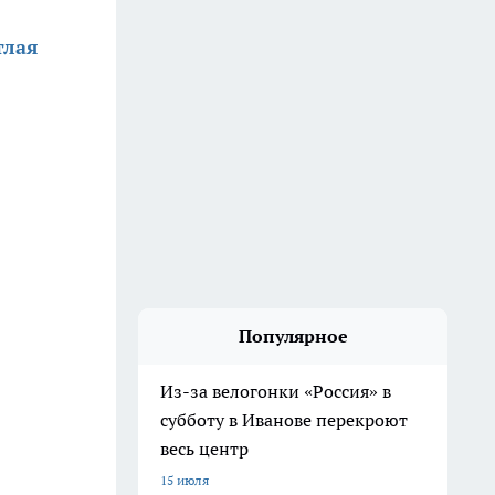
тлая
Популярное
Из-за велогонки «Россия» в
субботу в Иванове перекроют
весь центр
15 июля