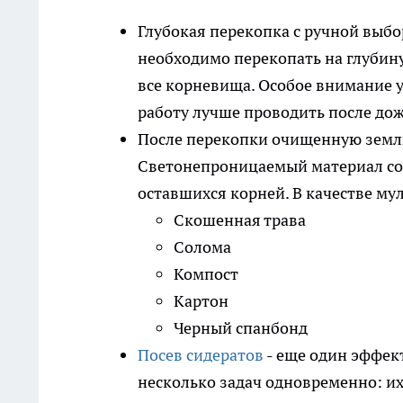
Глубокая перекопка с ручной выбо
необходимо перекопать на глубину
все корневища. Особое внимание у
работу лучше проводить после дож
После перекопки очищенную земл
Светонепроницаемый материал соз
оставшихся корней. В качестве му
Скошенная трава
Солома
Компост
Картон
Черный спанбонд
Посев сидератов
- еще один эффе
несколько задач одновременно: их 