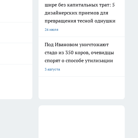
шире без капитальных трат: 5
дизайнерских приемов для
превращения тесной однушки
24 июля
Под Ивановом уничтожают
стадо из 350 коров, очевидцы
спорят о способе утилизации
3 августа