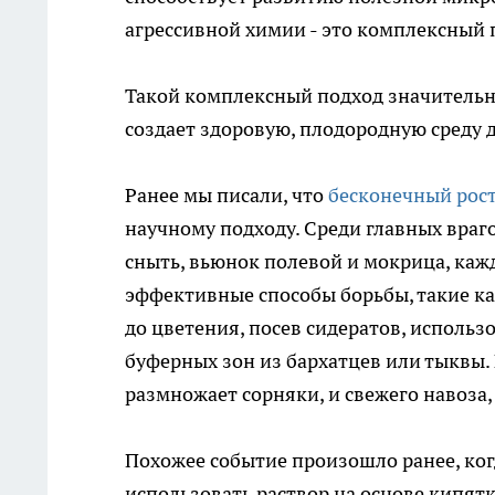
агрессивной химии - это комплексный 
Такой комплексный подход значительн
создает здоровую, плодородную среду 
Ранее мы писали, что
бесконечный рос
научному подходу. Среди главных враг
сныть, вьюнок полевой и мокрица, каж
эффективные способы борьбы, такие ка
до цветения, посев сидератов, использ
буферных зон из бархатцев или тыквы.
размножает сорняки, и свежего навоза,
Похожее событие произошло ранее, ког
использовать раствор на основе кипятк