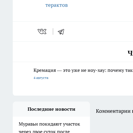
терактов
Ч
Кремация — это уже не ноу-хау: почему так
4 августа
Последние новости
Комментарии н
Муравьи покидают участок
через двое суток после