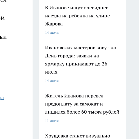
В Иванове ищут очевидцев
наезда на ребенка на улице
й,
Жарова
14 июля
был
Ивановских мастеров зовут на
День города: заявки на
ярмарку принимают до 26
июля
14 июля
Житель Иванова перевел
ад
предоплату за самокат и
лишился более 60 тысяч рублей
11 июля
Хрущевка станет визуально