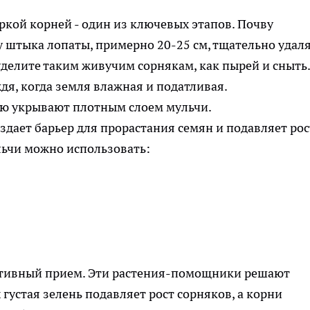
ркой корней - один из ключевых этапов. Почву
 штыка лопаты, примерно 20-25 см, тщательно удал
делите таким живучим сорнякам, как пырей и сныть.
дя, когда земля влажная и податливая.
ю укрывают плотным слоем мульчи.
дает барьер для прорастания семян и подавляет рос
льчи можно использовать:
ктивный прием. Эти растения-помощники решают
густая зелень подавляет рост сорняков, а корни