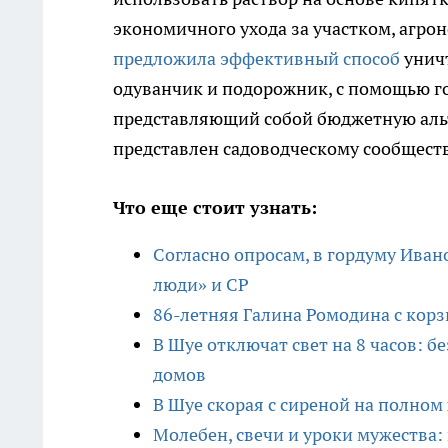
экономичного ухода за участком, агр
предложила эффективный способ
уничт
одуванчик и подорожник, с помощью го
представляющий собой бюджетную аль
представлен садоводческому сообществу
Что еще стоит узнать:
Согласно опросам, в гордуму Иван
люди» и СР
86-летняя Галина Ромодина с корз
В Шуе отключат свет на 8 часов: б
домов
В Шуе скорая с сиреной на полном
Молебен, свечи и уроки мужества: