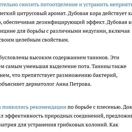
тельно снизить потоотделение и устранить неприя
легкий цитрусовый аромат. Дубовая кора действует к
о, обеспечивая дезинфицирующий эффект. Дубовая к
дицине для борьбы с различными недугами, включая
 своим целебным свойствам.
бусловлены высоким содержанием танинов. Эти
тем самым уменьшая выделение пота. Танины также
ием, что препятствует размножению бактерий,
объясняет дерматолог Анна Петрова.
а появились рекомендации
по борьбе с плесенью. До
ил эффективность природных соединений, предложи
натрия для устранения грибковых колоний. Как