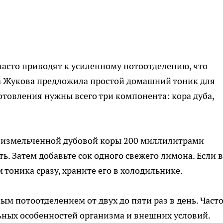
часто приводят к усиленному потоотделению, что
а Жукова предложила простой домашний тоник для
отовления нужны всего три компонента: кора дуба,
у измельченной дубовой коры 200 миллилитрами
ь. Затем добавьте сок одного свежего лимона. Если 
 тоника сразу, храните его в холодильнике.
м потоотделением от двух до пяти раз в день. Част
ьных особенностей организма и внешних условий.