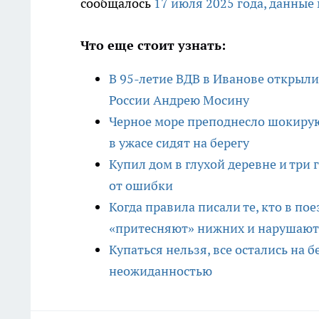
сообщалось
17 июля 2025 года, данные
Что еще стоит узнать:
В 95-летие ВДВ в Иванове открыл
России Андрею Мосину
Черное море преподнесло шокиру
в ужасе сидят на берегу
Купил дом в глухой деревне и три г
от ошибки
Когда правила писали те, кто в пое
«притесняют» нижних и нарушают
Купаться нельзя, все остались на
неожиданностью