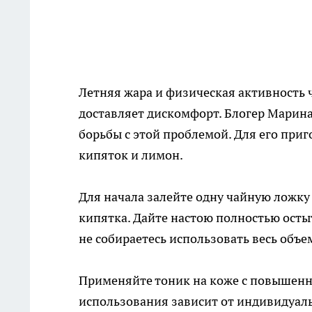
Летняя жара и физическая активность 
доставляет дискомфорт. Блогер Марин
борьбы с этой проблемой. Для его приг
кипяток и лимон.
Для начала залейте одну чайную ложк
кипятка. Дайте настою полностью остыт
не собираетесь использовать весь объем
Применяйте тоник на коже с повышенны
использования зависит от индивидуал