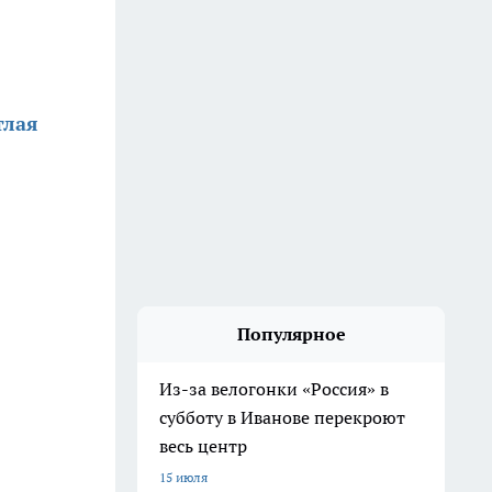
тлая
Популярное
Из-за велогонки «Россия» в
субботу в Иванове перекроют
весь центр
15 июля