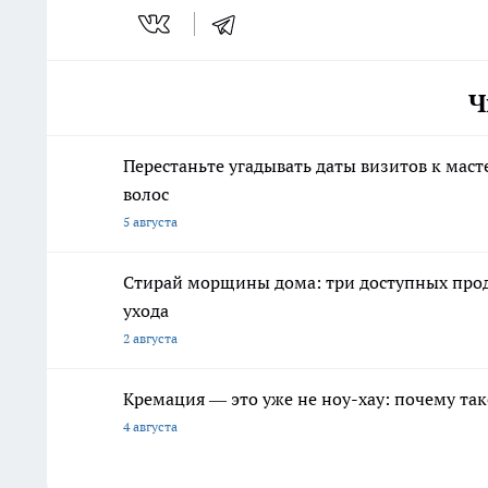
Ч
Перестаньте угадывать даты визитов к маст
волос
5 августа
Стирай морщины дома: три доступных прод
ухода
2 августа
Кремация — это уже не ноу-хау: почему так
4 августа