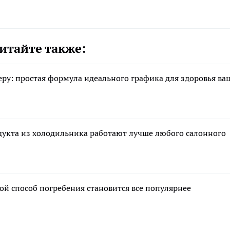
итайте также:
еру: простая формула идеального графика для здоровья ва
укта из холодильника работают лучше любого салонного
ой способ погребения становится все популярнее