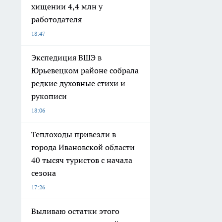
хищении 4,4 млн у
работодателя
18:47
Экспедиция ВШЭ в
Юрьевецком районе собрала
редкие духовные стихи и
рукописи
18:06
Теплоходы привезли в
города Ивановской области
40 тысяч туристов с начала
сезона
17:26
Выливаю остатки этого