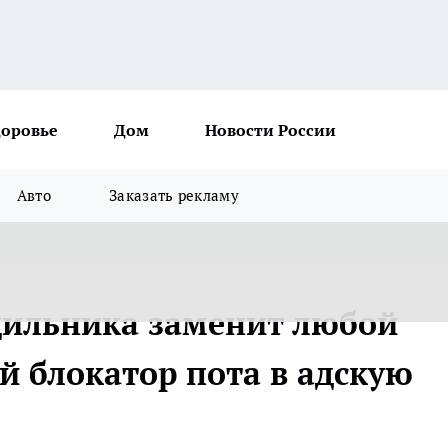
доровье
Дом
Новости России
Авто
Заказать рекламу
дильника заменит любой
й блокатор пота в адскую