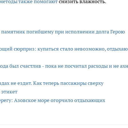
 методы также помогают
снизить влажность.
и памятник погибшему при исполнении долга Герою
ющий сюрприз: купаться стало невозможно, отдыха
ода был счастлив - пока не посчитал расходы и не ах
здах не ездит. Как теперь пассажиры сверху
 этикет
 берегу: Азовское море огорчило отдыхающих