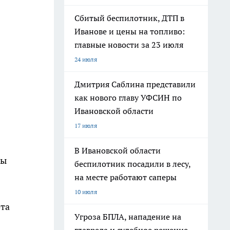
Сбитый беспилотник, ДТП в
Иванове и цены на топливо:
главные новости за 23 июля
24 июля
Дмитрия Саблина представили
как нового главу УФСИН по
Ивановской области
17 июля
В Ивановской области
вы
беспилотник посадили в лесу,
на месте работают саперы
10 июля
ота
Угроза БПЛА, нападение на