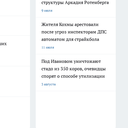
структуры Аркадия Ротенберга
9 июля
Жителя Кохмы арестовали
после угроз инспекторам ДПС
автоматом для страйкбола
ших
11 июля
Под Ивановом уничтожают
стадо из 350 коров, очевидцы
спорят о способе утилизации
3 августа