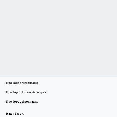
Про Город Чебоксары
Про Город Новочебоксарск
Про Город Ярославль
Наша Газета