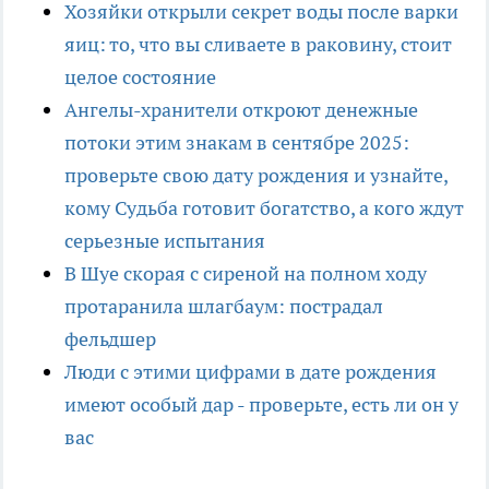
Хозяйки открыли секрет воды после варки
яиц: то, что вы сливаете в раковину, стоит
целое состояние
Ангелы-хранители откроют денежные
потоки этим знакам в сентябре 2025:
проверьте свою дату рождения и узнайте,
кому Судьба готовит богатство, а кого ждут
серьезные испытания
В Шуе скорая с сиреной на полном ходу
протаранила шлагбаум: пострадал
фельдшер
Люди с этими цифрами в дате рождения
имеют особый дар - проверьте, есть ли он у
вас