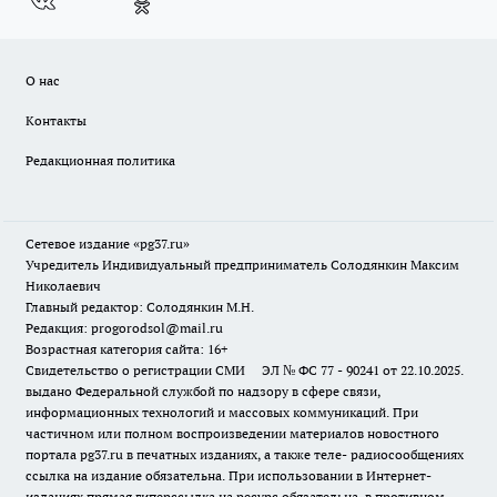
О нас
Контакты
Редакционная политика
Сетевое издание «pg37.ru»
Учредитель Индивидуальный предприниматель Солодянкин Максим
Николаевич
Главный редактор: Солодянкин М.Н.
Редакция: progorodsol@mail.ru
Возрастная категория сайта: 16+
Свидетельство о регистрации СМИ ЭЛ № ФС 77 - 90241 от 22.10.2025.
выдано Федеральной службой по надзору в сфере связи,
информационных технологий и массовых коммуникаций. При
частичном или полном воспроизведении материалов новостного
портала pg37.ru в печатных изданиях, а также теле- радиосообщениях
ссылка на издание обязательна. При использовании в Интернет-
изданиях прямая гиперссылка на ресурс обязательна, в противном