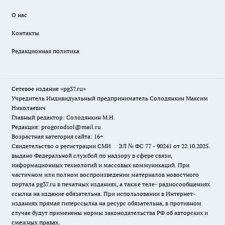
О нас
Контакты
Редакционная политика
Сетевое издание «pg37.ru»
Учредитель Индивидуальный предприниматель Солодянкин Максим
Николаевич
Главный редактор: Солодянкин М.Н.
Редакция: progorodsol@mail.ru
Возрастная категория сайта: 16+
Свидетельство о регистрации СМИ ЭЛ № ФС 77 - 90241 от 22.10.2025.
выдано Федеральной службой по надзору в сфере связи,
информационных технологий и массовых коммуникаций. При
частичном или полном воспроизведении материалов новостного
портала pg37.ru в печатных изданиях, а также теле- радиосообщениях
ссылка на издание обязательна. При использовании в Интернет-
изданиях прямая гиперссылка на ресурс обязательна, в противном
случае будут применены нормы законодательства РФ об авторских и
смежных правах.