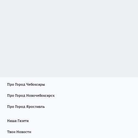
Про Город Чебоксары
Про Город Новочебоксарск
Про Город Ярославль
Наша Газета
Твои Новости