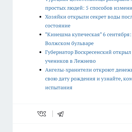
простых людей: 5 способов измен
Хозяйки открыли секрет воды после
состояние
"Кинешма купеческая" 6 сентября:
Волжском бульваре
Губернатор Воскресенский откры
учеников в Лежнево
Ангелы-хранители откроют денежн
свою дату рождения и узнайте, ком
испытания