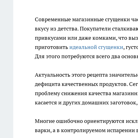
Современные магазинные сгущенки час
вкусу из детства. Покупатели сталкив
привкусами или даже комками, что выз
приготовить
идеальной сгущенки
, гус
Для этого потребуются всего два осно
Актуальность этого рецепта значительн
дефицита качественных продуктов. Се
проблему снижения качества магазинных
касается и других домашних заготовок
Многие ошибочно ориентируются исклю
варки, а в контролируемом испарении в