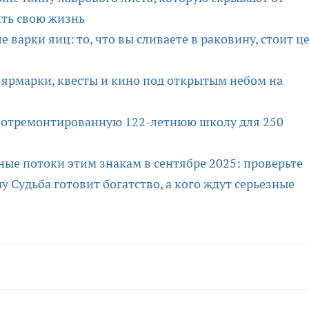
ить свою жизнь
 варки яиц: то, что вы сливаете в раковину, стоит ц
 ярмарки, квесты и кино под открытым небом на
л отремонтированную 122-летнюю школу для 250
ые потоки этим знакам в сентябре 2025: проверьте
у Судьба готовит богатство, а кого ждут серьезные