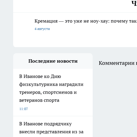
Ч
Кремация — это уже не ноу-хау: почему так
4 августа
Последние новости
Комментарии н
В Иванове ко Дню
физкультурника наградили
тренеров, спортсменов и
ветеранов спорта
11:07
В Иванове подрядчику
внесли представления из за