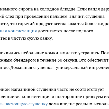
 немного сиропа на холодное блюдце. Если капля де
кий след при проведении пальцем, значит, сгущёнка
ите, что горячий продукт всегда кажется более жидк
ная консистенция
достигается после полного
ес в чистую сухую банку.
появились небольшие комки, их легко устранить. Пок
ужным блендером в течение 30 секунд. Это обеспечит
яние. Домашняя сгущёнка - универсальный ингредие
енной магазинной сгущенки часто не соответствует
 Водянистая консистенция и посторонние привкусы ст
ть настоящую сгущенку
дома вполне реально, исполь