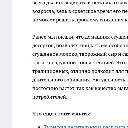
всего два ингредиента и несколько важ
возросла, ведь в советское время его п
помогает решить проблему снижения к
Ранее мы писали, что домашняя сгуще
десертов, позволяя придать им особенн
сгущенное молоко, творожный сыр и са
крем
с воздушной консистенцией. Этот
традиционных, отлично подходит для п
длительного взбивания. Актуальность
постоянно растет, так как качество ма
потребителей.
Что еще стоит узнать:
Турецкая целительница раскрыла м