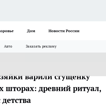
доровье
Дом
Новости России
Авто
Заказать рекламу
озяйки варили сгущенку
х шторах: древний ритуал,
 детства