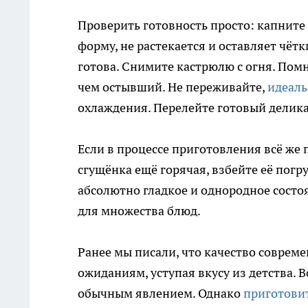
Проверить готовность просто: капните
форму, не растекается и оставляет чёт
готова. Снимите кастрюлю с огня. Помн
чем остывший. Не переживайте,
идеаль
охлаждения. Перелейте готовый деликат
Если в процессе приготовления всё же 
сгущёнка ещё горячая, взбейте её погр
абсолютно гладкое и однородное состо
для множества блюд.
Ранее мы писали, что качество соврем
ожиданиям, уступая вкусу из детства.
обычным явлением. Однако
приготови