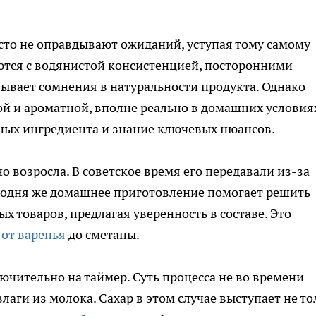
то не оправдывают ожиданий, уступая тому самому
аются с водянистой консистенцией, посторонними
ывает сомнения в натуральности продукта. Однако
той и ароматной, вполне реально в домашних условия
вных ингредиента и знание ключевых нюансов.
о возросла. В советское время его передавали из-за
годня же домашнее приготовление помогает решить
 товаров, предлагая уверенность в составе. Это
,
от варенья
до сметаны.
чительно на таймер. Суть процесса не во времени
лаги из молока. Сахар в этом случае выступает не то