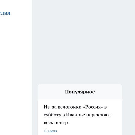
тлая
Популярное
Из-за велогонки «Россия» в
субботу в Иванове перекроют
весь центр
15 июля