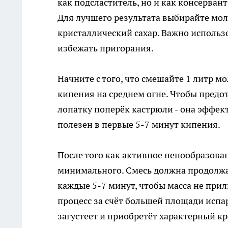
как подсластитель, но и как консерван
Для лучшего результата выбирайте мол
кристаллический сахар. Важно использ
избежать пригорания.
Начните с того, что смешайте 1 литр мо
кипения на среднем огне. Чтобы пред
лопатку поперёк кастрюли - она эффек
полезен в первые 5-7 минут кипения.
После того как активное пенообразован
минимального. Смесь должна продолжат
каждые 5-7 минут, чтобы масса не при
процесс за счёт большей площади испа
загустеет и приобретёт характерный к