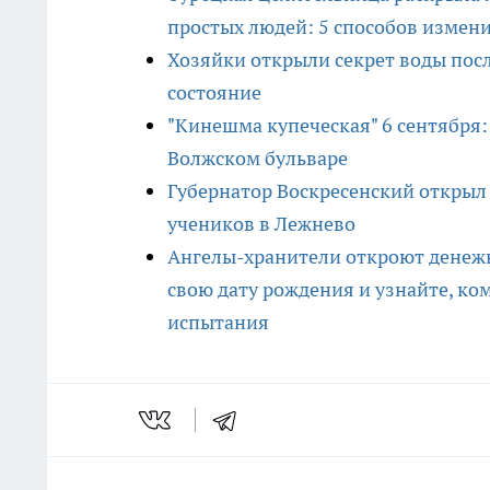
простых людей: 5 способов измен
Хозяйки открыли секрет воды после
состояние
"Кинешма купеческая" 6 сентября:
Волжском бульваре
Губернатор Воскресенский откры
учеников в Лежнево
Ангелы-хранители откроют денежн
свою дату рождения и узнайте, ком
испытания