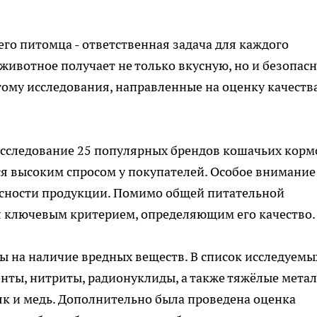
о питомца - ответственная задача для каждого
животное получает не только вкусную, но и безопасн
тому исследования, направленные на оценку качеств
сследование 25 популярных брендов кошачьих корм
я высоким спросом у покупателей. Особое внимание
сности продукции. Помимо общей питательной
я ключевым критерием, определяющим его качество.
 на наличие вредных веществ. В список исследуемы
нты, нитриты, радионуклиды, а также тяжёлые метал
ьяк и медь. Дополнительно была проведена оценка