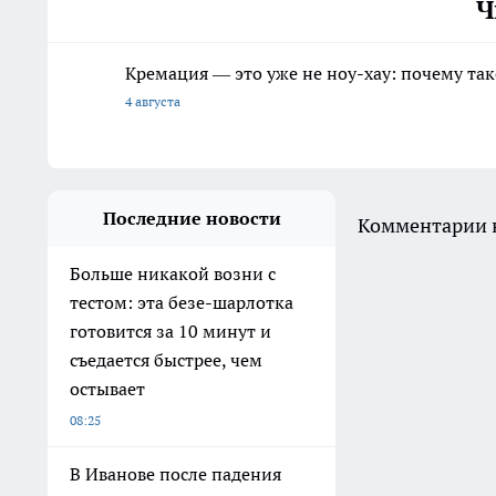
Ч
Кремация — это уже не ноу-хау: почему так
4 августа
Последние новости
Комментарии н
Больше никакой возни с
тестом: эта безе-шарлотка
готовится за 10 минут и
съедается быстрее, чем
остывает
08:25
В Иванове после падения