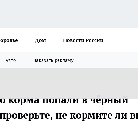
доровье
Дом
Новости России
Авто
Заказать рекламу
о корма попали в чёрный
 проверьте, не кормите ли 