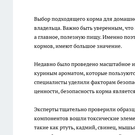
Выбор подходящего корма для домашнег
владельца. Важно быть уверенным, что 
а главное, полезную пищу. Именно поэ
кормов, имеют большое значение.
Недавно было проведено масштабное и
куриным ароматом, которые пользуютс
специалисты уделили факторам безопа
ценности, безопасность корма являетс
Эксперты тщательно проверили образцы
компонентов вошли токсические элеме
такие как ртуть, кадмий, свинец, мыш