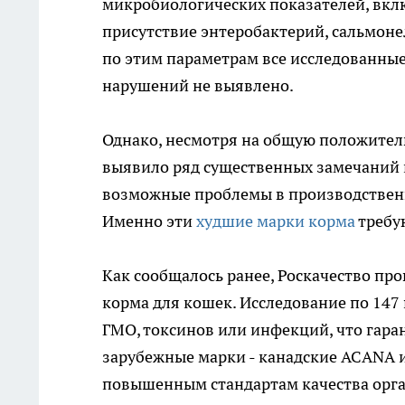
микробиологических показателей, вкл
присутствие энтеробактерий, сальмоне
по этим параметрам все исследованные
нарушений не выявлено.
Однако, несмотря на общую положитель
выявило ряд существенных замечаний 
возможные проблемы в производственн
Именно эти
худшие марки корма
требу
Как сообщалось ранее, Роскачество пр
корма для кошек. Исследование по 147 
ГМО, токсинов или инфекций, что гара
зарубежные марки - канадские ACANA и O
повышенным стандартам качества орган