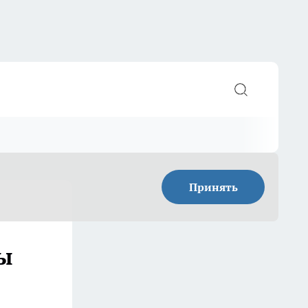
Принять
вы