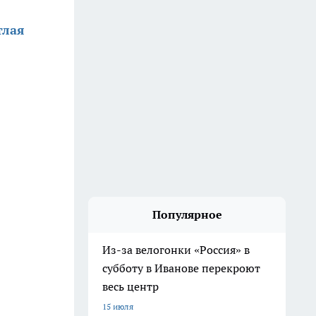
тлая
Популярное
Из-за велогонки «Россия» в
субботу в Иванове перекроют
весь центр
15 июля