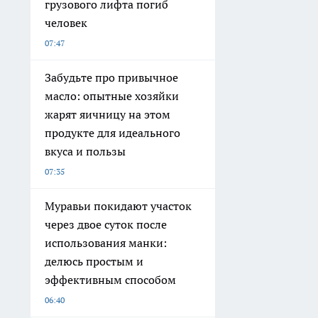
грузового лифта погиб
человек
07:47
Забудьте про привычное
масло: опытные хозяйки
жарят яичницу на этом
продукте для идеального
вкуса и пользы
07:35
Муравьи покидают участок
через двое суток после
использования манки:
делюсь простым и
эффективным способом
06:40