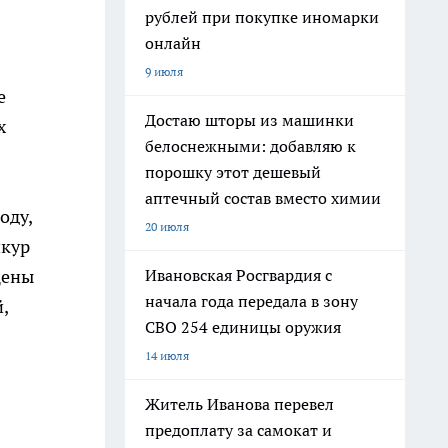
рублей при покупке иномарки
онлайн
9 июля
е
Достаю шторы из машинки
х
белоснежными: добавляю к
порошку этот дешевый
аптечный состав вместо химии
оду,
20 июля
шкур
цены
Ивановская Росгвардия с
начала года передала в зону
,
СВО 254 единицы оружия
14 июля
Житель Иванова перевел
предоплату за самокат и