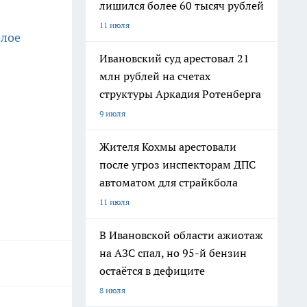
лишился более 60 тысяч рублей
11 июля
елое
Ивановский суд арестовал 21
млн рублей на счетах
структуры Аркадия Ротенберга
9 июля
Жителя Кохмы арестовали
после угроз инспекторам ДПС
автоматом для страйкбола
11 июля
В Ивановской области ажиотаж
на АЗС спал, но 95-й бензин
остаётся в дефиците
8 июля