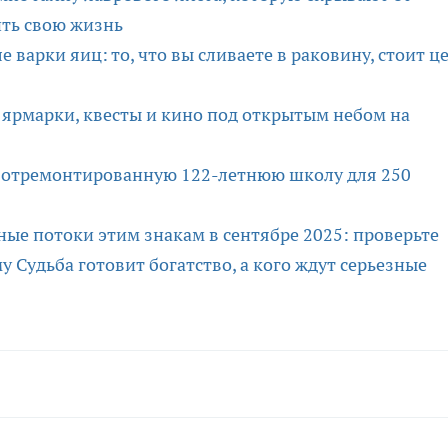
ить свою жизнь
 варки яиц: то, что вы сливаете в раковину, стоит ц
 ярмарки, квесты и кино под открытым небом на
л отремонтированную 122-летнюю школу для 250
ые потоки этим знакам в сентябре 2025: проверьте
у Судьба готовит богатство, а кого ждут серьезные