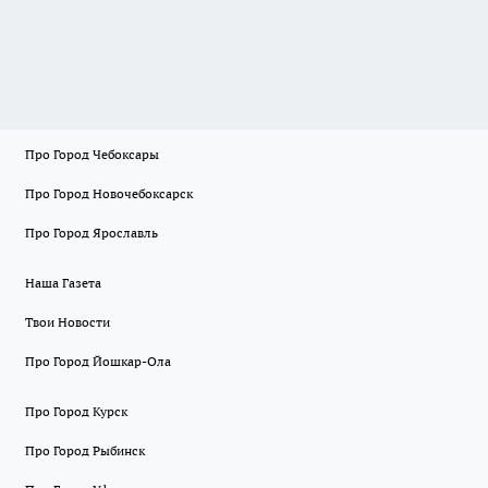
Про Город Чебоксары
Про Город Новочебоксарск
Про Город Ярославль
Наша Газета
Твои Новости
Про Город Йошкар-Ола
Про Город Курск
Про Город Рыбинск