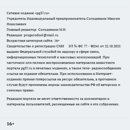
Сетевое издание «pg37.ru»
Учредитель Индивидуальный предприниматель Солодянкин Максим
Николаевич
Главный редактор: Солодянкин М.Н.
Редакция: progorodsol@mail.ru
Возрастная категория сайта: 16+
Свидетельство о регистрации СМИ ЭЛ № ФС 77 - 90241 от 22.10.2025.
выдано Федеральной службой по надзору в сфере связи,
информационных технологий и массовых коммуникаций. При
частичном или полном воспроизведении материалов новостного
портала pg37.ru в печатных изданиях, а также теле- радиосообщениях
ссылка на издание обязательна. При использовании в Интернет-
изданиях прямая гиперссылка на ресурс обязательна, в противном
случае будут применены нормы законодательства РФ об авторских и
смежных правах.
Редакция портала не несет ответственности за комментарии и
материалы пользователей, размещенные на сайте и его субдоменах.
16+