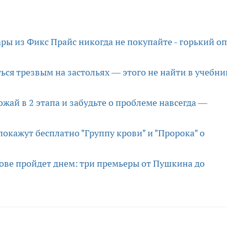
ары из Фикс Прайс никогда не покупайте - горький о
ься трезвым на застольях — этого не найти в учебни
жай в 2 этапа и забудьте о проблеме навсегда —
окажут бесплатно "Группу крови" и "Пророка" о
ове пройдет днем: три премьеры от Пушкина до