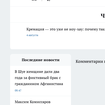
Ч
Кремация — это уже не ноу-хау: почему так
4 августа
Последние новости
Комментарии н
В Шуе женщине дали два
года за фиктивный брак с
гражданином Афганистана
09:47
Максим Комиссаров