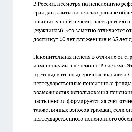
В России, несмотря на пенсионную реф
граждан выйти на пенсию раньше общеу
накопительной пенсии, часть россиян 
(мужчинам). Это заметно отличается о
достигнут 60 лет для женщин и 65 лет 
Накопительная пенсия в отличие от ст
изменениями в пенсионной системе. Э
претендовать на досрочные выплаты. С
негосударственные пенсионные фонды
возможностях использования пенсионн
часть пенсии формируется за счет отчи
также личных взносов граждан, если о
негосударственного пенсионного обес