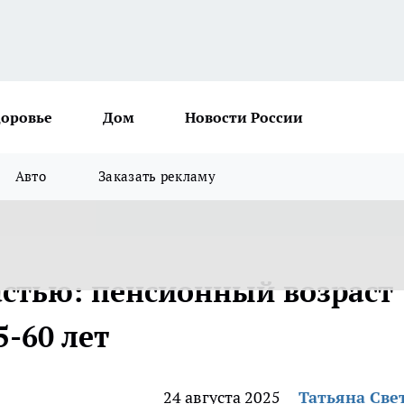
доровье
Дом
Новости России
Авто
Заказать рекламу
астью: пенсионный возраст
5-60 лет
24 августа 2025
Татьяна Све