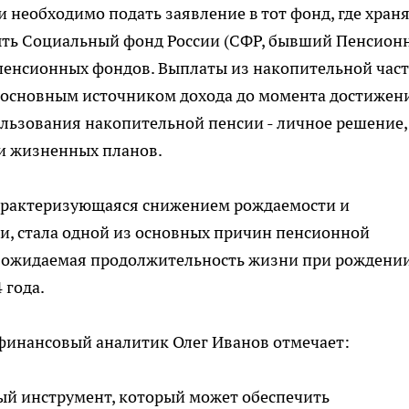
необходимо подать заявление в тот фонд, где хран
ыть Социальный фонд России (СФР, бывший Пенсион
 пенсионных фондов. Выплаты из накопительной час
и основным источником дохода до момента достижен
ользования накопительной пенсии - личное решение,
и жизненных планов.
характеризующаяся снижением рождаемости и
, стала одной из основных причин пенсионной
я ожидаемая продолжительность жизни при рождении
 года.
финансовый аналитик Олег Иванов отмечает:
ный инструмент, который может обеспечить