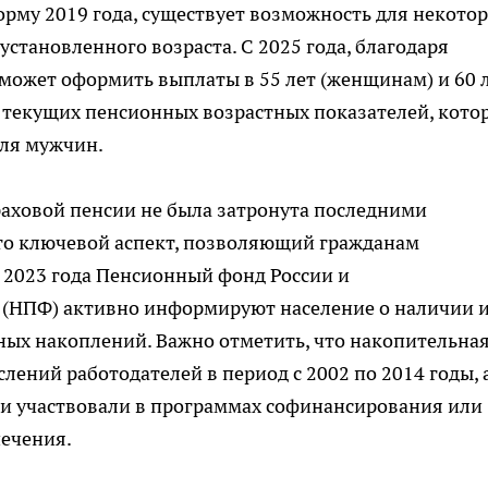
орму 2019 года, существует возможность для некото
становленного возраста. С 2025 года, благодаря
сможет оформить выплаты в 55 лет (женщинам) и 60 
т текущих пенсионных возрастных показателей, кото
для мужчин.
раховой пенсии не была затронута последними
то ключевой аспект, позволяющий гражданам
 2023 года Пенсионный фонд России и
 (НПФ) активно информируют население о наличии 
ых накоплений. Важно отметить, что накопительна
слений работодателей в период с 2002 по 2014 годы, 
ни участвовали в программах софинансирования или
печения.