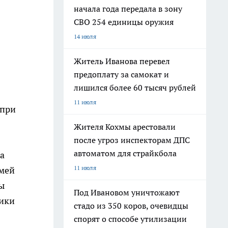
начала года передала в зону
СВО 254 единицы оружия
14 июля
Житель Иванова перевел
предоплату за самокат и
лишился более 60 тысяч рублей
11 июля
 при
Жителя Кохмы арестовали
после угроз инспекторам ДПС
автоматом для страйкбола
на
11 июля
емей
ы
Под Ивановом уничтожают
мики
стадо из 350 коров, очевидцы
спорят о способе утилизации