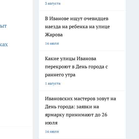
3 августа
В Иванове ищут очевидцев
пыт
наезда на ребенка на улице
Жарова
ках
14 июля
Какие улицы Иванова
перекроют в День города с
раннего утра
1 августа
Ивановских мастеров зовут на
День города: заявки на
ярмарку принимают до 26
июля
14 июля