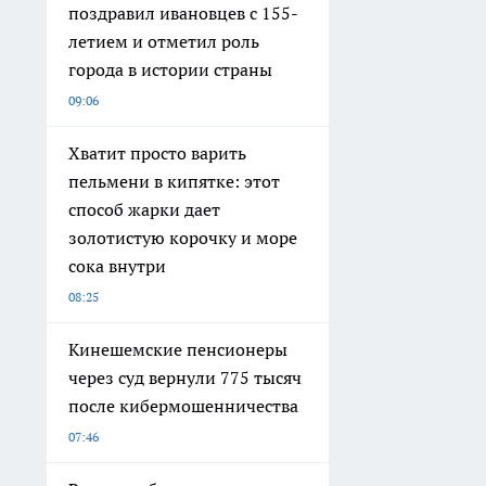
поздравил ивановцев с 155-
летием и отметил роль
города в истории страны
09:06
Хватит просто варить
пельмени в кипятке: этот
способ жарки дает
золотистую корочку и море
сока внутри
08:25
Кинешемские пенсионеры
через суд вернули 775 тысяч
после кибермошенничества
07:46