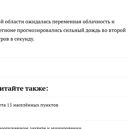
ой области ожидалась переменная облачность и
 регионе прогнозировались сильный дождь во второй
ров в секунду.
итайте также:
вета 15 населённых пунктов
 вооруженном захвате и минировании