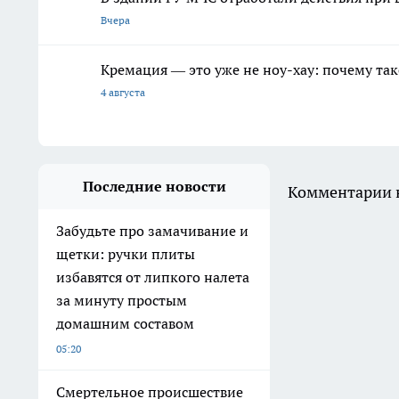
Вчера
Кремация — это уже не ноу-хау: почему так
4 августа
Последние новости
Комментарии н
Забудьте про замачивание и
щетки: ручки плиты
избавятся от липкого налета
за минуту простым
домашним составом
05:20
Смертельное происшествие