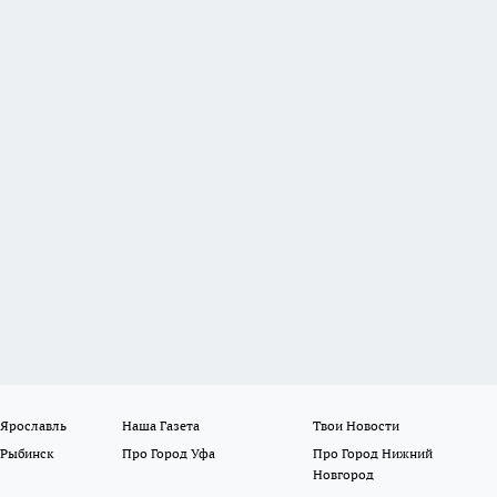
 Ярославль
Наша Газета
Твои Новости
 Рыбинск
Про Город Уфа
Про Город Нижний
Новгород