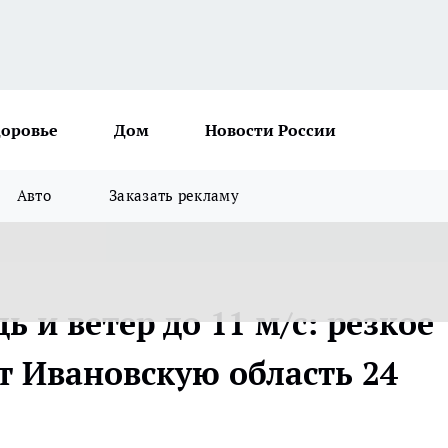
доровье
Дом
Новости России
Авто
Заказать рекламу
 и ветер до 11 м/с: резкое
т Ивановскую область 24