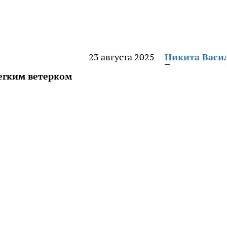
23 августа 2025
Никита Васи
егким ветерком