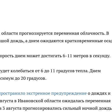
ой области прогнозируется переменная облачность. В
шой дождь, а днем ожидаются кратковременные оса
скорость днем может достигать 6-11 метров в секунду.
дет колебаться от 6 до 11 градусов тепла. Днем
имум до 20 градусов.
пространило экстренное предупреждение
о дождях и
0 августа в Ивановской области ожидалась переменная
 а 3 августа прогнозировались сильный ночной дождь