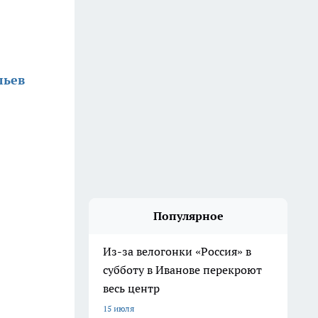
льев
Популярное
Из-за велогонки «Россия» в
субботу в Иванове перекроют
весь центр
15 июля