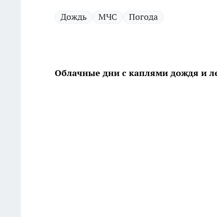
Дождь
МЧС
Погода
Облачные дни с каплями дождя и л