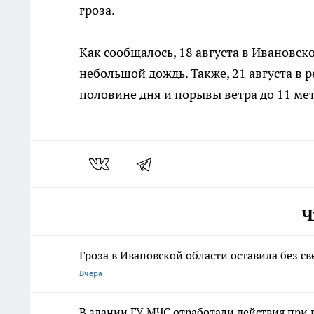
гроза.
Как сообщалось, 18 августа в Ивановск
небольшой дождь. Также, 21 августа в
половине дня и порывы ветра до 11 мет
Ч
Гроза в Ивановской области оставила без с
Вчера
В здании ГУ МЧС отработали действия при