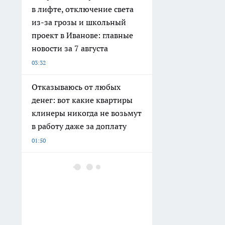
в лифте, отключение света
из-за грозы и школьный
проект в Иванове: главные
новости за 7 августа
03:32
Отказываюсь от любых
денег: вот какие квартиры
клинеры никогда не возьмут
в работу даже за доплату
01:50
Фонд «Ива» выбрал три
территории для обрезки
деревьев по итогам конкурса
01:11