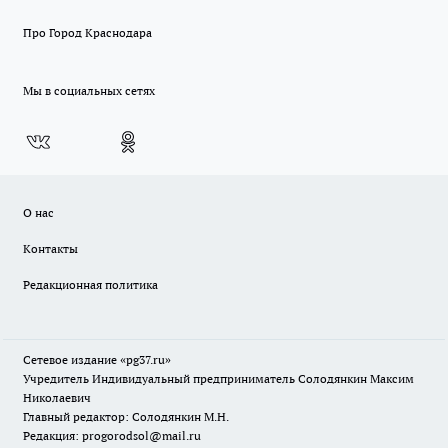
Про Город Краснодара
Мы в социальных сетях
О нас
Контакты
Редакционная политика
Сетевое издание «pg37.ru»
Учредитель Индивидуальный предприниматель Солодянкин Максим
Николаевич
Главный редактор: Солодянкин М.Н.
Редакция: progorodsol@mail.ru