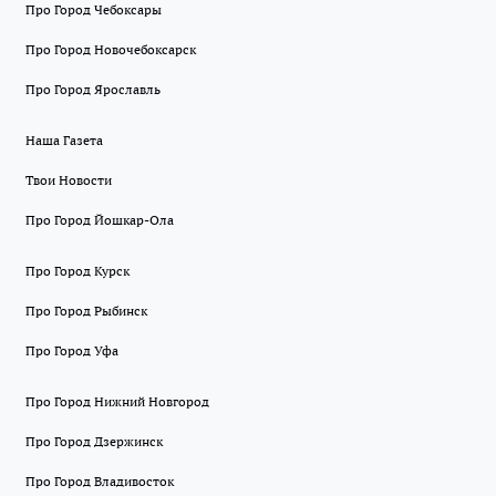
Про Город Чебоксары
Про Город Новочебоксарск
Про Город Ярославль
Наша Газета
Твои Новости
Про Город Йошкар-Ола
Про Город Курск
Про Город Рыбинск
Про Город Уфа
Про Город Нижний Новгород
Про Город Дзержинск
Про Город Владивосток