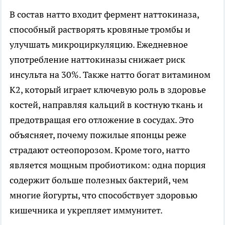
В состав натто входит фермент наттокиназа,
способный растворять кровяные тромбы и
улучшать микроциркуляцию. Ежедневное
употребление наттокиназы снижает риск
инсульта на 30%. Также натто богат витамином
K2, который играет ключевую роль в здоровье
костей, направляя кальций в костную ткань и
предотвращая его отложение в сосудах. Это
объясняет, почему пожилые японцы реже
страдают остеопорозом. Кроме того, натто
является мощным пробиотиком: одна порция
содержит больше полезных бактерий, чем
многие йогурты, что способствует здоровью
кишечника и укрепляет иммунитет.