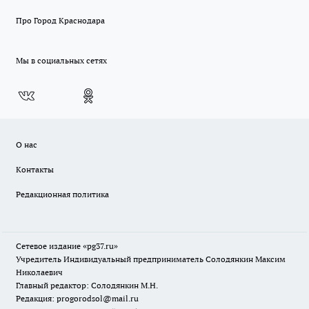
Про Город Краснодара
Мы в социальных сетях
О нас
Контакты
Редакционная политика
Сетевое издание «pg37.ru»
Учредитель Индивидуальный предприниматель Солодянкин Максим
Николаевич
Главный редактор: Солодянкин М.Н.
Редакция: progorodsol@mail.ru