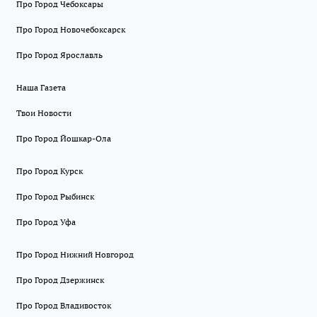
Про Город Чебоксары
Про Город Новочебоксарск
Про Город Ярославль
Наша Газета
Твои Новости
Про Город Йошкар-Ола
Про Город Курск
Про Город Рыбинск
Про Город Уфа
Про Город Нижний Новгород
Про Город Дзержинск
Про Город Владивосток