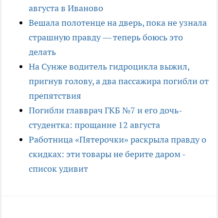
августа в Иваново
Вешала полотенце на дверь, пока не узнала
страшную правду — теперь боюсь это
делать
На Сунже водитель гидроцикла выжил,
пригнув голову, а два пассажира погибли от
препятствия
Погибли главврач ГКБ №7 и его дочь-
студентка: прощание 12 августа
Работница «Пятерочки» раскрыла правду о
скидках: эти товары не берите даром -
список удивит