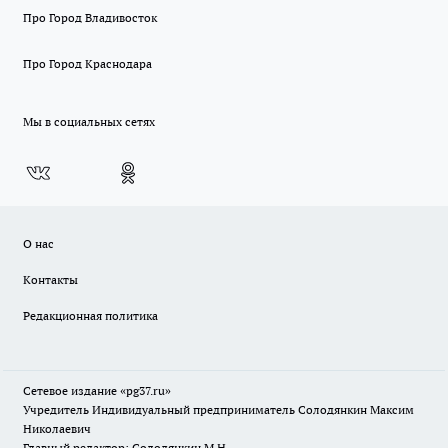
Про Город Владивосток
Про Город Краснодара
Мы в социальных сетях
О нас
Контакты
Редакционная политика
Сетевое издание «pg37.ru»
Учредитель Индивидуальный предприниматель Солодянкин Максим
Николаевич
Главный редактор: Солодянкин М.Н.