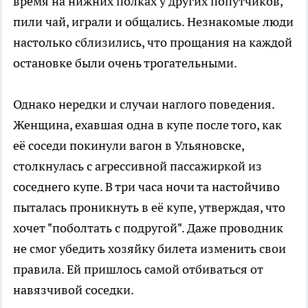
время на нижних полках у других попутчиков,
пили чай, играли и общались. Незнакомые люди
настолько сблизились, что прощания на каждой
остановке были очень трогательными.
Однако нередки и случаи наглого поведения.
Женщина, ехавшая одна в купе после того, как
её соседи покинули вагон в Ульяновске,
столкнулась с агрессивной пассажиркой из
соседнего купе. В три часа ночи та настойчиво
пыталась проникнуть в её купе, утверждая, что
хочет "поболтать с подругой". Даже проводник
не смог убедить хозяйку билета изменить свои
правила. Ей пришлось самой отбиваться от
навязчивой соседки.