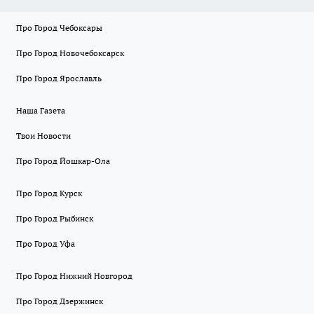
Про Город Чебоксары
Про Город Новочебоксарск
Про Город Ярославль
Наша Газета
Твои Новости
Про Город Йошкар-Ола
Про Город Курск
Про Город Рыбинск
Про Город Уфа
Про Город Нижний Новгород
Про Город Дзержинск