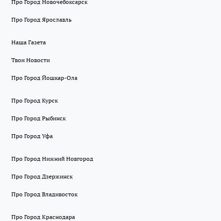
Про Город Новочебоксарск
Про Город Ярославль
Наша Газета
Твои Новости
Про Город Йошкар-Ола
Про Город Курск
Про Город Рыбинск
Про Город Уфа
Про Город Нижний Новгород
Про Город Дзержинск
Про Город Владивосток
Про Город Краснодара