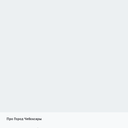
Про Город Чебоксары