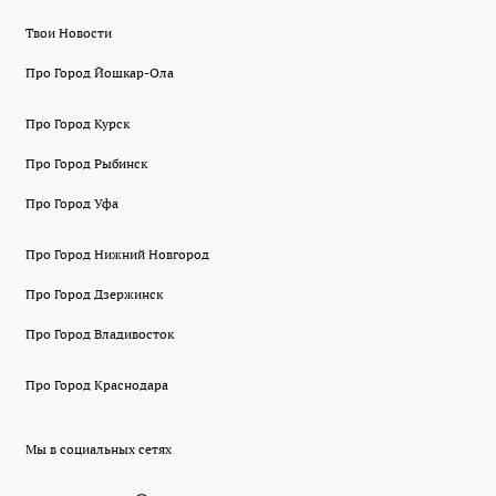
Твои Новости
Про Город Йошкар-Ола
Про Город Курск
Про Город Рыбинск
Про Город Уфа
Про Город Нижний Новгород
Про Город Дзержинск
Про Город Владивосток
Про Город Краснодара
Мы в социальных сетях