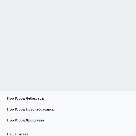
Про Город Чебоксары
Про Город Новочебоксарск
Про Город Ярославль
Наша Газета