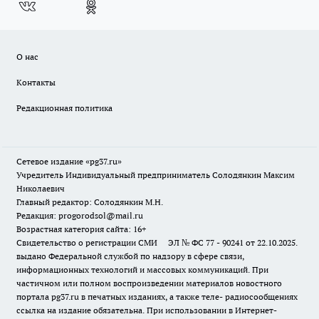
О нас
Контакты
Редакционная политика
Сетевое издание «pg37.ru»
Учредитель Индивидуальный предприниматель Солодянкин Максим
Николаевич
Главный редактор: Солодянкин М.Н.
Редакция: progorodsol@mail.ru
Возрастная категория сайта: 16+
Свидетельство о регистрации СМИ ЭЛ № ФС 77 - 90241 от 22.10.2025.
выдано Федеральной службой по надзору в сфере связи,
информационных технологий и массовых коммуникаций. При
частичном или полном воспроизведении материалов новостного
портала pg37.ru в печатных изданиях, а также теле- радиосообщениях
ссылка на издание обязательна. При использовании в Интернет-