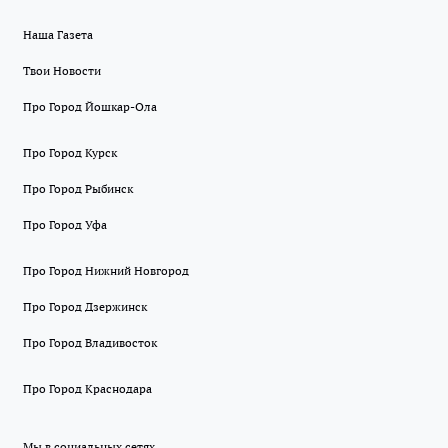
Наша Газета
Твои Новости
Про Город Йошкар-Ола
Про Город Курск
Про Город Рыбинск
Про Город Уфа
Про Город Нижний Новгород
Про Город Дзержинск
Про Город Владивосток
Про Город Краснодара
Мы в социальных сетях