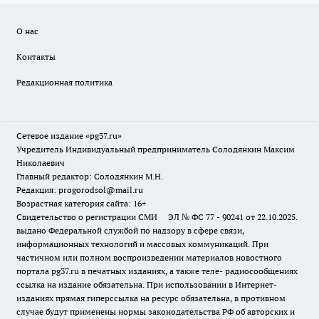
О нас
Контакты
Редакционная политика
Сетевое издание «pg37.ru»
Учредитель Индивидуальный предприниматель Солодянкин Максим
Николаевич
Главный редактор: Солодянкин М.Н.
Редакция: progorodsol@mail.ru
Возрастная категория сайта: 16+
Свидетельство о регистрации СМИ ЭЛ № ФС 77 - 90241 от 22.10.2025.
выдано Федеральной службой по надзору в сфере связи,
информационных технологий и массовых коммуникаций. При
частичном или полном воспроизведении материалов новостного
портала pg37.ru в печатных изданиях, а также теле- радиосообщениях
ссылка на издание обязательна. При использовании в Интернет-
изданиях прямая гиперссылка на ресурс обязательна, в противном
случае будут применены нормы законодательства РФ об авторских и