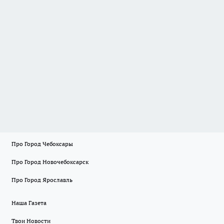
Про Город Чебоксары
Про Город Новочебоксарск
Про Город Ярославль
Наша Газета
Твои Новости