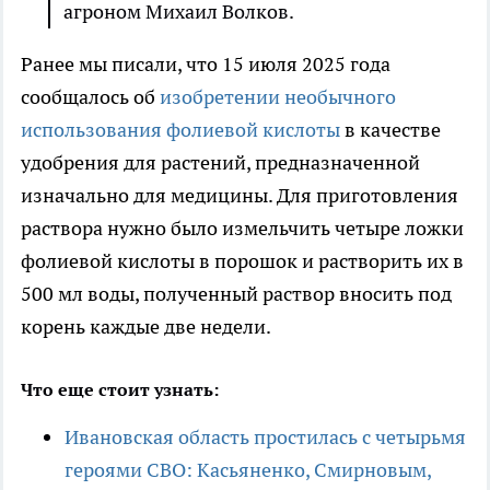
агроном Михаил Волков.
Ранее мы писали, что 15 июля 2025 года
сообщалось об
изобретении необычного
использования фолиевой кислоты
в качестве
удобрения для растений, предназначенной
изначально для медицины. Для приготовления
раствора нужно было измельчить четыре ложки
фолиевой кислоты в порошок и растворить их в
500 мл воды, полученный раствор вносить под
корень каждые две недели.
Что еще стоит узнать:
Ивановская область простилась с четырьмя
героями СВО: Касьяненко, Смирновым,