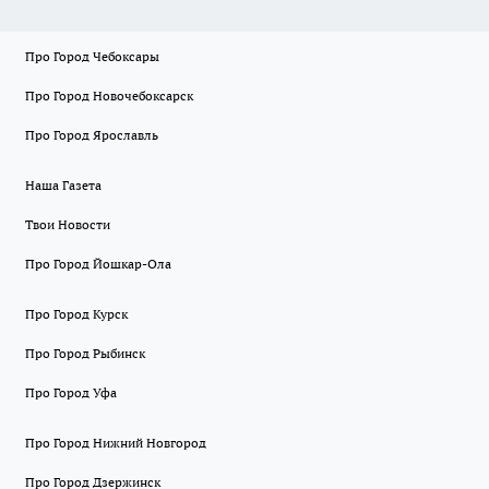
Про Город Чебоксары
Про Город Новочебоксарск
Про Город Ярославль
Наша Газета
Твои Новости
Про Город Йошкар-Ола
Про Город Курск
Про Город Рыбинск
Про Город Уфа
Про Город Нижний Новгород
Про Город Дзержинск