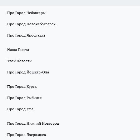
Про Город Чебоксары
Про Город Новочебоксарск
Про Город Ярославль
Наша Газета
Твои Новости
Про Город Йошкар-Ола
Про Город Курск
Про Город Рыбинск
Про Город Уфа
Про Город Нижний Новгород
Про Город Дзержинск