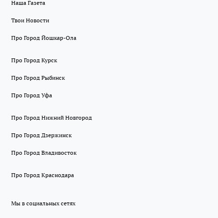
Наша Газета
Твои Новости
Про Город Йошкар-Ола
Про Город Курск
Про Город Рыбинск
Про Город Уфа
Про Город Нижний Новгород
Про Город Дзержинск
Про Город Владивосток
Про Город Краснодара
Мы в социальных сетях