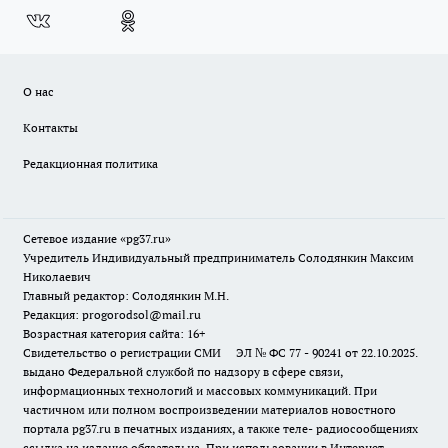
О нас
Контакты
Редакционная политика
Сетевое издание «pg37.ru»
Учредитель Индивидуальный предприниматель Солодянкин Максим
Николаевич
Главный редактор: Солодянкин М.Н.
Редакция: progorodsol@mail.ru
Возрастная категория сайта: 16+
Свидетельство о регистрации СМИ ЭЛ № ФС 77 - 90241 от 22.10.2025.
выдано Федеральной службой по надзору в сфере связи,
информационных технологий и массовых коммуникаций. При
частичном или полном воспроизведении материалов новостного
портала pg37.ru в печатных изданиях, а также теле- радиосообщениях
ссылка на издание обязательна. При использовании в Интернет-