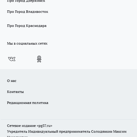
Про Город Дзержинск
Про Город Владивосток
Про Город Краснодара
Мы в социальных сетях
О нас
Контакты
Редакционная политика
Сетевое издание «pg37.ru»
Учредитель Индивидуальный предприниматель Солодянкин Максим