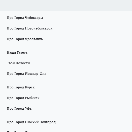
Про Город Чебоксары
Про Город Новочебоксарск
Про Город Ярославль
Наша Газета
Твои Новости
Про Город Йошкар-Ола
Про Город Курск
Про Город Рыбинск
Про Город Уфа
Про Город Нижний Новгород