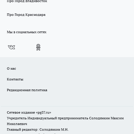
Про Город Владивосток
Про Город Краснодара
Мы в социальных сетях
О нас
Контакты
Редакционная политика
Сетевое издание «pg37.ru»
Учредитель Индивидуальный предприниматель Солодянкин Максим
Николаевич
Главный редактор: Солодянкин М.Н.