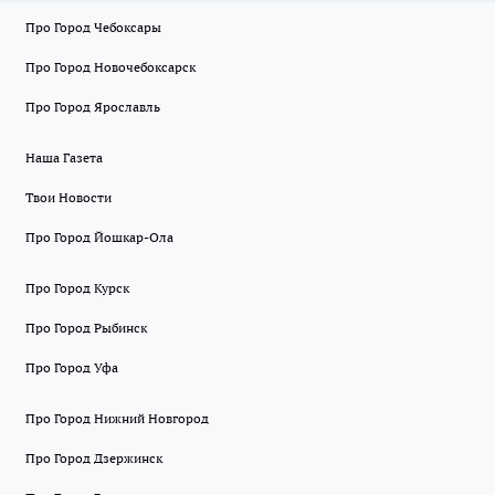
Про Город Чебоксары
Про Город Новочебоксарск
Про Город Ярославль
Наша Газета
Твои Новости
Про Город Йошкар-Ола
Про Город Курск
Про Город Рыбинск
Про Город Уфа
Про Город Нижний Новгород
Про Город Дзержинск