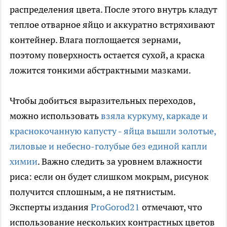
распределения цвета. После этого внутрь кладут
теплое отварное яйцо и аккуратно встряхивают
контейнер. Влага поглощается зернами,
поэтому поверхность остается сухой, а краска
ложится тонкими абстрактными мазками.
Чтобы добиться выразительных переходов,
можно использовать
взяла куркуму, каркаде и
краснокочанную капусту - яйца вышли золотые,
лиловые и небесно-голубые без единой капли
химии
. Важно следить за уровнем влажности
риса: если он будет слишком мокрым, рисунок
получится сплошным, а не пятнистым.
Эксперты издания
ProGorod21
отмечают, что
использование нескольких контрастных цветов