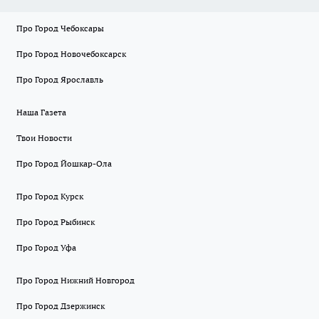
Про Город Чебоксары
Про Город Новочебоксарск
Про Город Ярославль
Наша Газета
Твои Новости
Про Город Йошкар-Ола
Про Город Курск
Про Город Рыбинск
Про Город Уфа
Про Город Нижний Новгород
Про Город Дзержинск