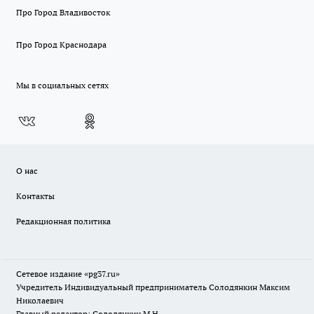
Про Город Владивосток
Про Город Краснодара
Мы в социальных сетях
О нас
Контакты
Редакционная политика
Сетевое издание «pg37.ru»
Учредитель Индивидуальный предприниматель Солодянкин Максим
Николаевич
Главный редактор: Солодянкин М.Н.