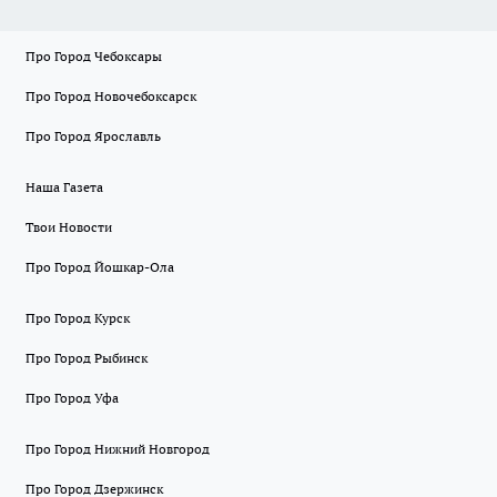
Про Город Чебоксары
Про Город Новочебоксарск
Про Город Ярославль
Наша Газета
Твои Новости
Про Город Йошкар-Ола
Про Город Курск
Про Город Рыбинск
Про Город Уфа
Про Город Нижний Новгород
Про Город Дзержинск