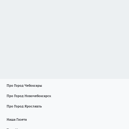
Про Город Чебоксары
Про Город Новочебоксарск
Про Город Ярославль
Наша Газета