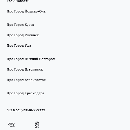
Твои Новости
Про Город Йошкар-Ола
Про Город Курск
Про Город Рыбинск
Про Город Уфа
Про Город Нижний Новгород
Про Город Дзержинск
Про Город Владивосток
Про Город Краснодара
Мы в социальных сетях