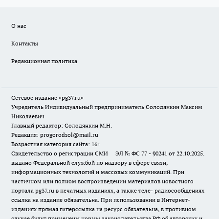
О нас
Контакты
Редакционная политика
Сетевое издание «pg37.ru»
Учредитель Индивидуальный предприниматель Солодянкин Максим
Николаевич
Главный редактор: Солодянкин М.Н.
Редакция: progorodsol@mail.ru
Возрастная категория сайта: 16+
Свидетельство о регистрации СМИ ЭЛ № ФС 77 - 90241 от 22.10.2025.
выдано Федеральной службой по надзору в сфере связи,
информационных технологий и массовых коммуникаций. При
частичном или полном воспроизведении материалов новостного
портала pg37.ru в печатных изданиях, а также теле- радиосообщениях
ссылка на издание обязательна. При использовании в Интернет-
изданиях прямая гиперссылка на ресурс обязательна, в противном
случае будут применены нормы законодательства РФ об авторских и