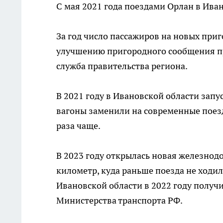
С мая 2021 года поездами Орлан в Ива
За год число пассажиров на новых приг
улучшению пригородного сообщения п
служба правительства региона.
В 2021 году в Ивановской области запу
вагоны заменили на современные поезд
раза чаще.
В 2023 году открылась новая железнод
километр, куда раньше поезда не ходи
Ивановской области в 2022 году получ
Министерства транспорта РФ.