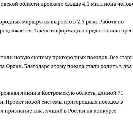
новской области проехало свыше 4,1 миллиона челов
ородных маршрутах выросло в 2,5 раза. Работа по
родолжается. Такую информацию предоставила прес
стили новую систему пригородных поездов. Все стар
а Орлан. Благодаря этому поезда стали ходить в два
орожная линия в Костромскую область, длиной 71
ли. Проект новой системы пригородных поездов в
ил признание как лучший в России на конкурсе