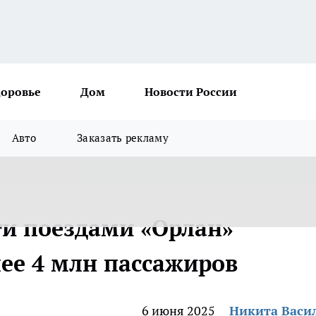
доровье
Дом
Новости России
Авто
Заказать рекламу
ти поездами «Орлан»
лее 4 млн пассажиров
6 июня 2025
Никита Васи