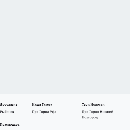
 Ярославль
Наша Газета
Твои Новости
 Рыбинск
Про Город Уфа
Про Город Нижний
Новгород
 Краснодара