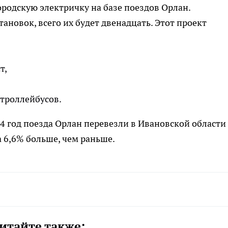
городскую электричку на базе поездов Орлан.
ановок, всего их будет двенадцать. Этот проект
т,
 троллейбусов.
4 год поезда Орлан перевезли в Ивановской области
 6,6% больше, чем раньше.
итайте также: