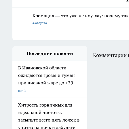
Кремация — это уже не ноу-хау: почему так
4 августа
Последние новости
Комментарии н
В Ивановской области
ожидаются грозы и туман
при дневной жаре до +29
02:52
Хитрость горничных для
идеальной чистоты:
засыпьте всего пять ложек в
унитаз на ночь и забудьте