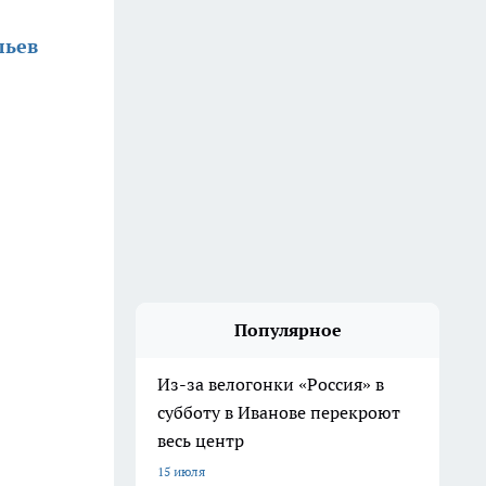
льев
Популярное
Из-за велогонки «Россия» в
субботу в Иванове перекроют
весь центр
15 июля