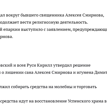
дал вокруг бывшего священника Алексея Смирнова,
родолжает вести религиозную деятельность.
й епархии выступило с заявлением, предупреждаю
рнова.
овский и всея Руси Кирилл утвердил решение
 о лишении сана Алексея Смирнова и игумена Дими
жил собирать средства на молебны и торговать
средства идут на восстановление Успенского храма в