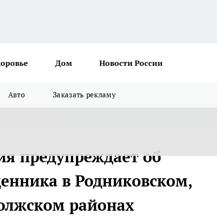
доровье
Дом
Новости России
Авто
Заказать рекламу
я предупреждает об
енника в Родниковском,
олжском районах