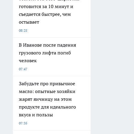
готовится за 10 минут и
съедается быстрее, чем
остывает
08:25
В Иванове после падения
грузового лифта погиб
человек
07:47
Забудьте про привычное
масло: опытные хозяйки
жарят яичницу на этом
продукте для идеального
вкуса и пользы
07:35