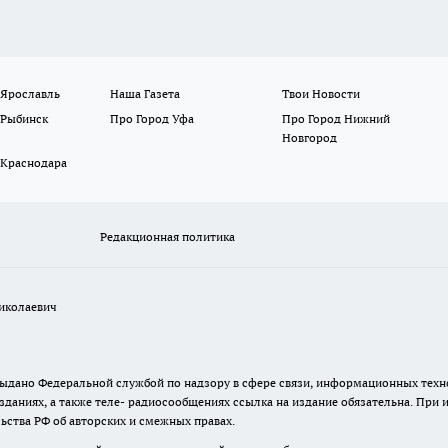
 Ярославль
Наша Газета
Твои Новости
 Рыбинск
Про Город Уфа
Про Город Нижний
Новгород
 Краснодара
Редакционная политика
иколаевич
. выдано Федеральной службой по надзору в сфере связи, информационных те
зданиях, а также теле- радиосообщениях ссылка на издание обязательна. При
ьства РФ об авторских и смежных правах.