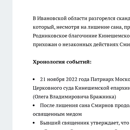
В Ивановской области разгорелся скан
который, несмотря на лишение сана, п
Родниковское благочиние Кинешемско
прихожан о незаконных действиях Сми
Хронология событий:
21 ноября 2022 года Патриарх Моск
Церковного суда Кинешемской епархии
(Олега Владимировича Бражника)
После лишения сана Смирнов продол
освященным медом
Бывший священник утверждает, что 