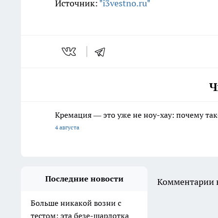
Источник:
"i3vestno.ru"
Ч
Кремация — это уже не ноу-хау: почему так
4 августа
Последние новости
Комментарии н
Больше никакой возни с
тестом: эта безе-шарлотка