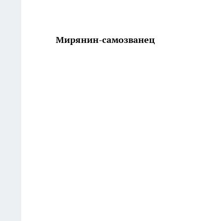
Мирянин-самозванец