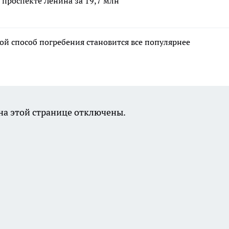
 проспекте Ленина за 19,7 млн
ой способ погребения становится все популярнее
а этой странице отключены.