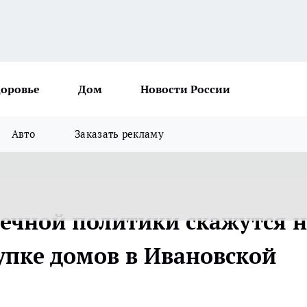
доровье
Дом
Новости России
Авто
Заказать рекламу
ечной политики скажутся н
упке домов в Ивановской