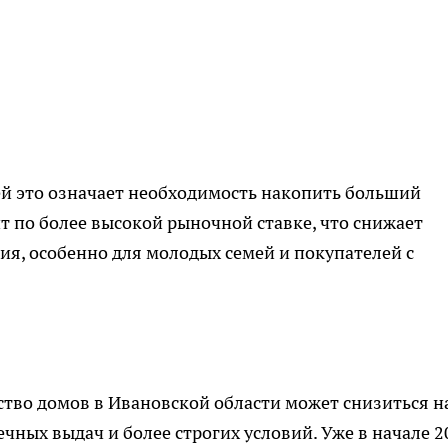
й это означает необходимость накопить больший
т по более высокой рыночной ставке, что снижает
ия, особенно для молодых семей и покупателей с
тво домов в Ивановской области может снизиться н
чных выдач и более строгих условий. Уже в начале 2