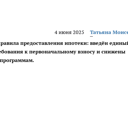
4 июня 2025
Татьяна Моис
 правила предоставления ипотеки: введён едины
бования к первоначальному взносу и снижены
 программам.