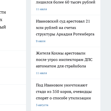
лишился более 60 тысяч рублей
11 июля
сти
х
Ивановский суд арестовал 21
ный
млн рублей на счетах
структуры Аркадия Ротенберга
9 июля
Жителя Кохмы арестовали
после угроз инспекторам ДПС
автоматом для страйкбола
11 июля
Под Ивановом уничтожают
стадо из 350 коров, очевидцы
спорят о способе утилизации
3 августа