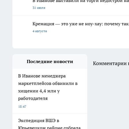
В Иванове выставили на торги недострой на
31 июля
Кремация — это уже не ноу-хау: почему так
4 августа
Последние новости
Комментарии н
В Иванове менеджера
маркетплейсов обвинили в
хищении 4,4 млн у
работодателя
18:47
Экспедиция ВШЭ в
Юрьевецком районе собрала