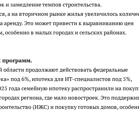
ок и замедление темпов строительства.
я, а на вторичном рынке жилья увеличилось количе
на аренду. Это может привести к выравниванию цен
особенно в малых городах и сельских районах.
 программ.
ой области продолжают действовать федеральные
а» под 6%, ипотека для ИТ-специалистов под 5%,
2025 года семейную ипотеку распространили на покуп
ородах региона, где мало новостроек. Это поддержи
оительство (ИЖС) и покупку готовых домов, особен