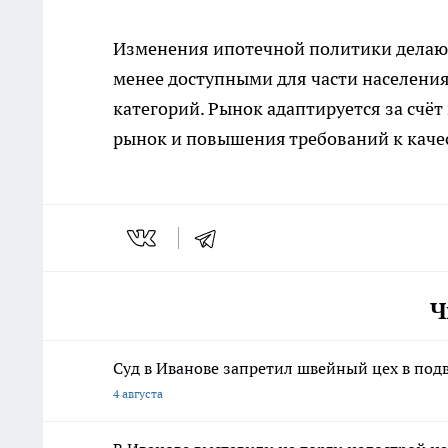
Изменения ипотечной политики делают
менее доступными для части населения,
категорий. Рынок адаптируется за счё
рынок и повышения требований к качес
Ч
Суд в Иванове запретил швейный цех в под
4 августа