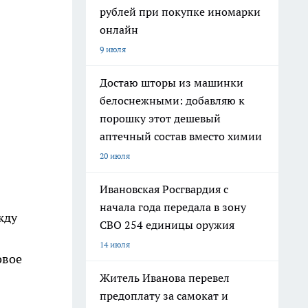
рублей при покупке иномарки
онлайн
9 июля
Достаю шторы из машинки
белоснежными: добавляю к
порошку этот дешевый
аптечный состав вместо химии
20 июля
Ивановская Росгвардия с
начала года передала в зону
жду
СВО 254 единицы оружия
14 июля
овое
Житель Иванова перевел
предоплату за самокат и