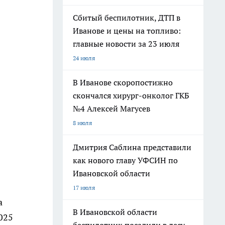
Сбитый беспилотник, ДТП в
Иванове и цены на топливо:
главные новости за 23 июля
24 июля
В Иванове скоропостижно
скончался хирург-онколог ГКБ
№4 Алексей Магусев
8 июля
Дмитрия Саблина представили
как нового главу УФСИН по
Ивановской области
17 июля
а
В Ивановской области
025