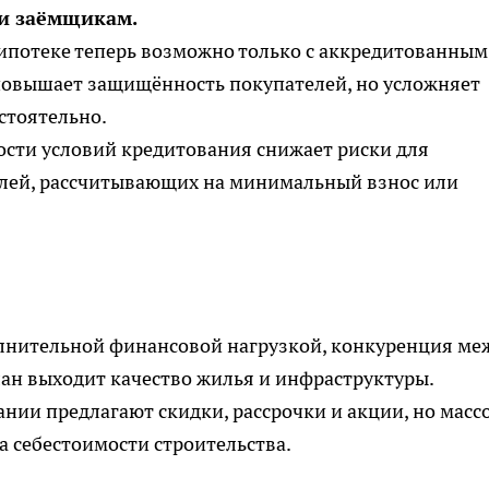
 и заёмщикам.
потеке теперь возможно только с аккредитованным
 повышает защищённость покупателей, но усложняет
остоятельно.
сти условий кредитования снижает риски для
телей, рассчитывающих на минимальный взнос или
нительной финансовой нагрузкой, конкуренция ме
лан выходит качество жилья и инфраструктуры.
и предлагают скидки, рассрочки и акции, но масс
а себестоимости строительства.