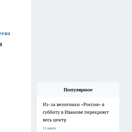
еева
й
Популярное
Из-за велогонки «Россия» в
субботу в Иванове перекроют
весь центр
15 июля