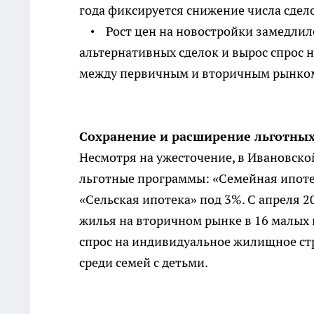
года фиксируется снижение числа сдел
• Рост цен на новостройки замедлилс
альтернативных сделок и вырос спрос 
между первичным и вторичным рынком, 
Сохранение и расширение льготных
Несмотря на ужесточение, в Ивановск
льготные программы: «Семейная ипотек
«Сельская ипотека» под 3%. С апреля 
жилья на вторичном рынке в 16 малых г
спрос на индивидуальное жилищное стр
среди семей с детьми.