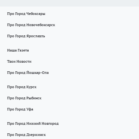
Про Город Чебоксары
Про Город Новочебоксарск
Про Город Ярославль
Наша Газета
Твои Новости
Про Город Йошкар-Ола
Про Город Курск
Про Город Рыбинск
Про Город Уфа
Про Город Нижний Новгород
Про Город Дзержинск